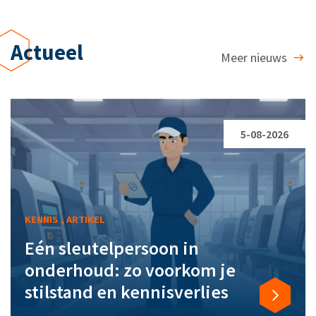
Actueel
Meer nieuws
5-08-2026
KENNIS , ARTIKEL
Eén sleutelpersoon in
onderhoud: zo voorkom je
stilstand en kennisverlies