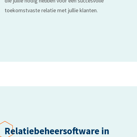
die jullie nodig hebben voor een succesvolle
toekomstvaste relatie met jullie klanten.
Relatiebeheersoftware in