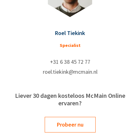
Roel Tiekink
Specialist
+31 6 38 45 72 77
roel.tiekink@mcmain.nl
Liever 30 dagen kosteloos McMain Online
ervaren?
Probeer nu