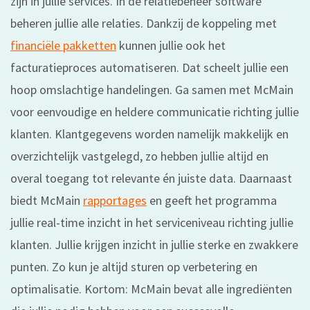
zijn in jullie services. In de relatiebeheer software
beheren jullie alle relaties. Dankzij de koppeling met
financiële pakketten
kunnen jullie ook het
facturatieproces automatiseren. Dat scheelt jullie een
hoop omslachtige handelingen. Ga samen met McMain
voor eenvoudige en heldere communicatie richting jullie
klanten. Klantgegevens worden namelijk makkelijk en
overzichtelijk vastgelegd, zo hebben jullie altijd en
overal toegang tot relevante én juiste data. Daarnaast
biedt McMain
rapportages
en geeft het programma
jullie real-time inzicht in het serviceniveau richting jullie
klanten. Jullie krijgen inzicht in jullie sterke en zwakkere
punten. Zo kun je altijd sturen op verbetering en
optimalisatie. Kortom: McMain bevat alle ingrediënten