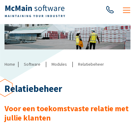
|
|
|
Home
Software
Modules
Relatiebeheer
Relatiebeheer
Voor een toekomstvaste relatie met
jullie klanten