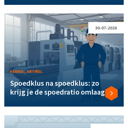
30-07-2026
KENNIS , ARTIKEL
Spoedklus na spoedklus: zo
krijg je de spoedratio omlaag