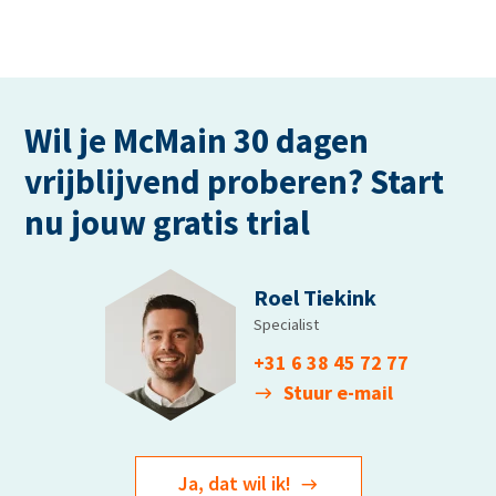
Wil je McMain 30 dagen
vrijblijvend proberen? Start
nu jouw gratis trial
Roel Tiekink
Specialist
+31 6 38 45 72 77
Stuur e-mail
Ja, dat wil ik!