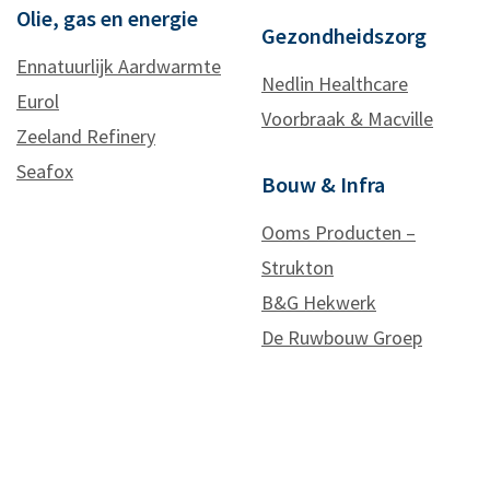
Olie, gas en energie
Gezondheidszorg
Ennatuurlijk Aardwarmte
Nedlin Healthcare
Eurol
Voorbraak & Macville
Zeeland Refinery
Seafox
Bouw & Infra
Ooms Producten –
Strukton
B&G Hekwerk
De Ruwbouw Groep