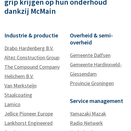
grip krijgen op hun onderhoud
dankzij McMain
Industrie & productie
Overheid & semi-
overheid
Drabo Hardenberg B.V.
Gemeente Dalfsen
Altez Construction Group
Gemeente Hardinxveld-
The Compound Company
Giessendam
Helichem B.V.
Provincie Groningen
Van Merksteijn
Staalcoating
Service management
Lamico
Jellice Pioneer Europe
Yamazaki Mazak
Lankhorst Engineered
Radio Netwerk