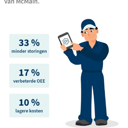
van McMain.