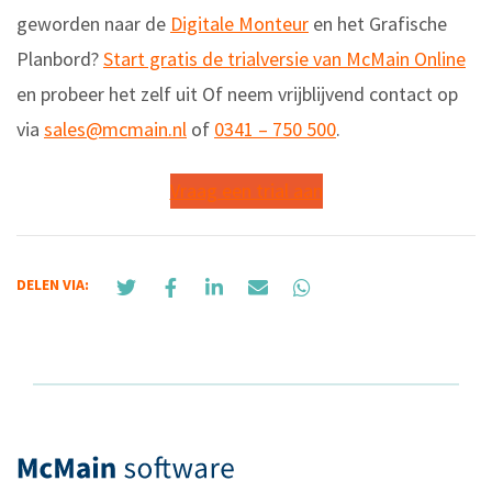
geworden naar de
Digitale Monteur
en het Grafische
Planbord?
Start gratis de trialversie van McMain Online
en probeer het zelf uit Of neem vrijblijvend contact op
via
sales@mcmain.nl
of
0341 – 750 500
.
Vraag een trial aan
DELEN VIA: