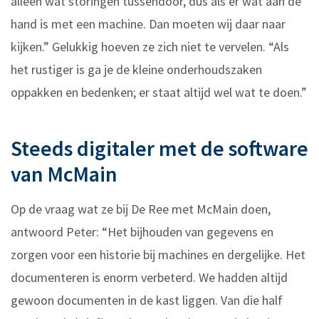
alleen wat storingen tussendoor, dus als er wat aan de
hand is met een machine. Dan moeten wij daar naar
kijken.” Gelukkig hoeven ze zich niet te vervelen. “Als
het rustiger is ga je de kleine onderhoudszaken
oppakken en bedenken; er staat altijd wel wat te doen.”
Steeds digitaler met de software
van McMain
Op de vraag wat ze bij De Ree met McMain doen,
antwoord Peter: “Het bijhouden van gegevens en
zorgen voor een historie bij machines en dergelijke. Het
documenteren is enorm verbeterd. We hadden altijd
gewoon documenten in de kast liggen. Van die half