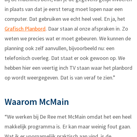
in plaats van dat je eerst terug moet lopen naar een
computer. Dat gebruiken we echt heel veel. En ja, het
Grafisch Planbord
. Daar staan al onze afspraken in. Zo
weten we precies wat er moet gebeuren. We kunnen de
planning ook zelf aanvullen, bijvoorbeeld nu: een
telefonisch overleg. Dat staat er ook gewoon op. We
hebben hier een veertig inch TV staan waar het planbord
op wordt weergegeven. Dat is van veraf te zien.”
Waarom McMain
“We werken bij De Ree met McMain omdat het een heel
makkelijk programma is. Er kan maar weinig fout gaan.
Wat ik er voornamelijk praktisch aan vind, is de