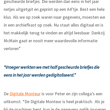
gescheurde briefjes. Die werden dan eens in het jaar
netjes uitgetypt en geprint op een A4’tje. Best een hele
klus. Als we op zoek waren naar gegevens, moesten we
in een archiefkast op zoek. Nu staat alles digitaal en is
het makkelijk terug te vinden en altijd leesbaar. Dankzij
McMain gaat er nooit meer waardevolle informatie
verloren”
“Vroeger werkten we met half gescheurde briefjes die
eens in het jaar werden gedigitaliseerd.”
De
Digitale Monteur
is voor Peter en zijn collega’s een
uitkomst. “De Digitale Monteur is heel praktisch. Als je
bij de machines bent, kun je de gegevens gelijk invoeren