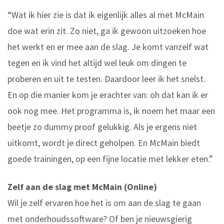
“Wat ik hier zie is dat ik eigenlijk alles al met McMain
doe wat erin zit. Zo niet, ga ik gewoon uitzoeken hoe
het werkt en er mee aan de slag. Je komt vanzelf wat
tegen en ik vind het altijd wel leuk om dingen te
proberen en uit te testen. Daardoor leer ik het snelst.
En op die manier kom je erachter van: oh dat kan ik er
ook nog mee. Het programma is, ik noem het maar een
beetje zo dummy proof gelukkig. Als je ergens niet
uitkomt, wordt je direct geholpen. En McMain biedt
goede trainingen, op een fijne locatie met lekker eten.”
Zelf aan de slag met McMain (Online)
Wil je zelf ervaren hoe het is om aan de slag te gaan
met onderhoudssoftware? Of ben je nieuwsgierig