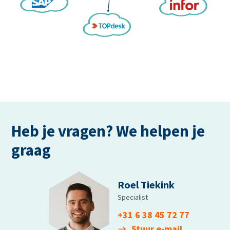
Heb je vragen? We helpen je
graag
Roel Tiekink
Specialist
+31 6 38 45 72 77
Stuur e-mail