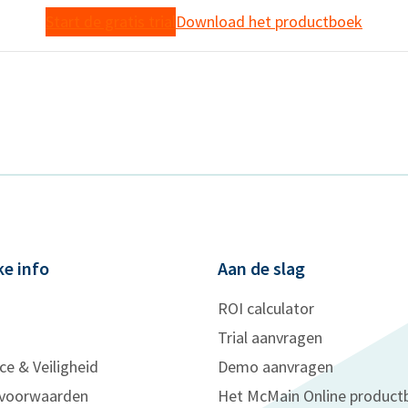
Start de gratis trial
Download het productboek
ke info
Aan de slag
ROI calculator
Trial aanvragen
ce & Veiligheid
Demo aanvragen
voorwaarden
Het McMain Online product