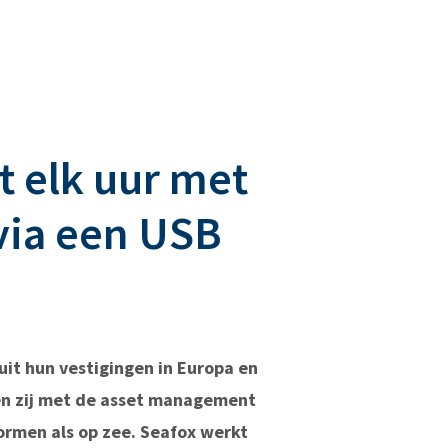
 elk uur met
 via een USB
uit hun vestigingen in Europa en
den zij met de asset management
ormen als op zee. Seafox werkt