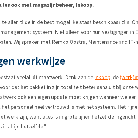
les ook met magazijnbeheer, inkoop.
 allen tijde in de best mogelijke staat beschikbaar zijn. O
 management systeem. Niet alleen voor hun vestigingen in
ten. Wij spraken met Remko Oostra, Maintenance and IT-ma
igen werkwijze
staat veelal uit maatwerk. Denk aan de
inkoop
, de
(werk)
oor dat het pakket in zijn totaliteit beter aansluit bij onze
atwerk ook een eigen update moet krijgen wanneer we een 
het personeel heel vertrouwd is met het systeem. Het fijne 
 werk zijn, want alles is in grote lijnen hetzelfde ingericht. T
is altijd hetzelfde.”