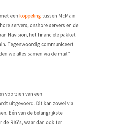
x met een
koppeling
tussen McMain
hore servers, onshore servers en de
an Navision, het financiële pakket
McMain. Tegenwoordig communiceert
den we alles samen via de mail.”
en voorzien van een
dt uitgevoerd. Dit kan zowel via
en. Eén van de belangrijkste
r de RIG’s, waar dan ook ter