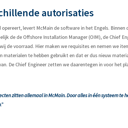
hillende autorisaties
opereert, levert McMain de software in het Engels. Binnen d
lijk de de Offshore Installation Manager (OIM), de Chief En
wij de voorraad. Hier maken we requisites en nemen we items
en materialen te hebben gebruikt en dat er dus nieuw mate
an. De Chief Engineer zetten we daarentegen in voor het pl
ten zitten allemaal in McMain. Door alles in één systeem te 
n
.”