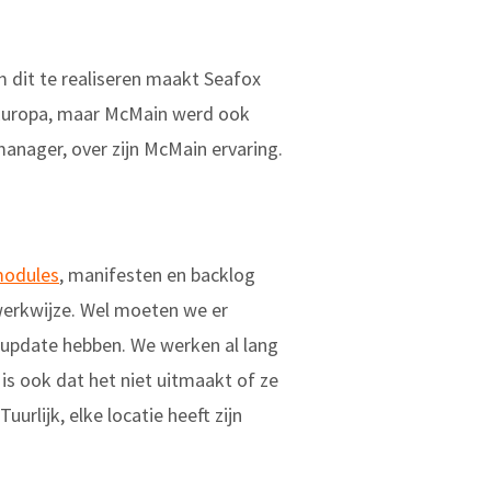
m dit te realiseren maakt Seafox
 Europa, maar McMain werd ook
nager, over zijn McMain ervaring.
modules
, manifesten en backlog
 werkwijze. Wel moeten we er
update hebben. We werken al lang
is ook dat het niet uitmaakt of ze
uurlijk, elke locatie heeft zijn