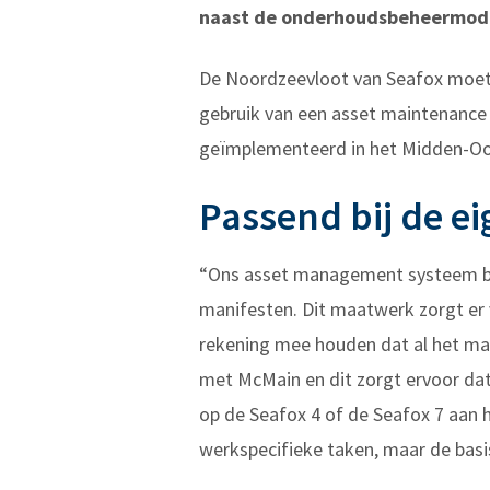
naast de onderhoudsbeheermodu
De Noordzeevloot van Seafox moet te
gebruik van een asset maintenance
geïmplementeerd in het Midden-Oos
Passend bij de e
“Ons asset management systeem be
manifesten. Dit maatwerk zorgt er v
rekening mee houden dat al het ma
met McMain en dit zorgt ervoor dat 
op de Seafox 4 of de Seafox 7 aan het
werkspecifieke taken, maar de basis 