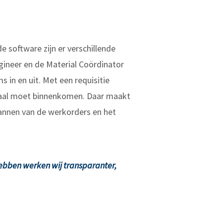
e software zijn er verschillende
gineer en de Material Coördinator
 in en uit. Met een requisitie
riaal moet binnenkomen. Daar maakt
annen van de werkorders en het
hebben werken wij transparanter,