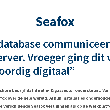
Seafox
database communiceert
erver. Vroeger ging dit
oordig digitaal”
hore bedrijf dat de olie- & gassector ondersteunt. Van
ox over de hele wereld. Al hun installaties onderhou
e verschillende Seafox vestigingen als op de werkplatf