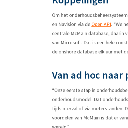
Om het onderhoudsbeheersysteem zo
en Navision via de
Open API
. “We h
centrale McMain database, daarin vi
van Microsoft. Dat is een hele con
de onshore database elk uur met de 
Van ad hoc naar 
“Onze eerste stap in onderhoudsbeh
onderhoudsmodel. Dat onderhoudsmo
tijdsinterval of via meterstanden. 
voordelen van McMain is dat er van
wereld.”