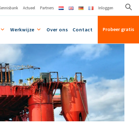
Kennisbank
Actueel
Partners
Inloggen
Probeer gratis
Werkwijze
Over ons
Contact