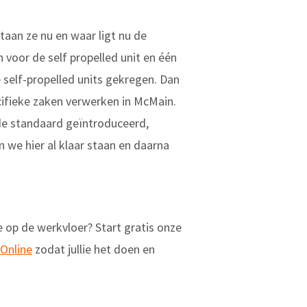
taan ze nu en waar ligt nu de
voor de self propelled unit en één
 self-propelled units gekregen. Dan
ifieke zaken verwerken in McMain.
 de standaard geïntroduceerd,
we hier al klaar staan en daarna
 op de werkvloer? Start gratis onze
Online
zodat jullie het doen en