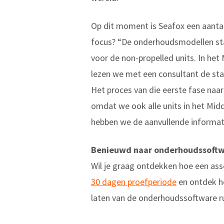
Op dit moment is Seafox een aantal 
focus? “De onderhoudsmodellen staa
voor de non-propelled units. In he
lezen we met een consultant de st
Het proces van die eerste fase naa
omdat we ook alle units in het Mid
hebben we de aanvullende informati
Benieuwd naar onderhoudssoft
Wil je graag ontdekken hoe een ass
30 dagen proefperiode
en ontdek h
laten van de onderhoudssoftware r