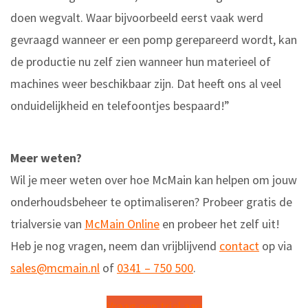
doen wegvalt. Waar bijvoorbeeld eerst vaak werd
gevraagd wanneer er een pomp gerepareerd wordt, kan
de productie nu zelf zien wanneer hun materieel of
machines weer beschikbaar zijn. Dat heeft ons al veel
onduidelijkheid en telefoontjes bespaard!”
Meer weten?
Wil je meer weten over hoe McMain kan helpen om jouw
onderhoudsbeheer te optimaliseren? Probeer gratis de
trialversie van
McMain Online
en probeer het zelf uit!
Heb je nog vragen, neem dan vrijblijvend
contact
op via
sales@mcmain.nl
of
0341 – 750 500
.
Vraag een trial aan