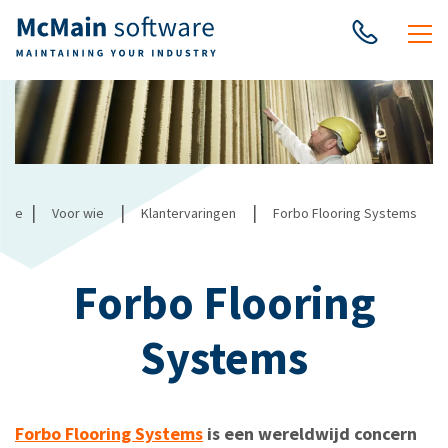
|
|
|
ome
Voor wie
Klantervaringen
Forbo Flooring Systems
Forbo Flooring
Systems
Forbo Flooring Systems
is een wereldwijd concern