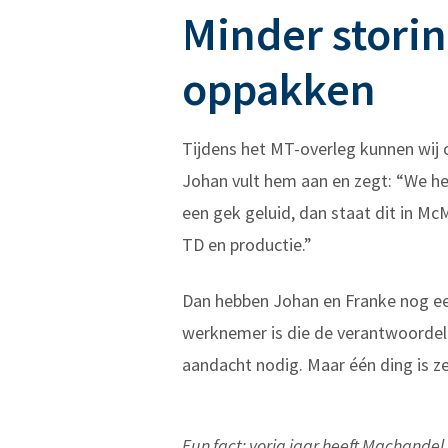
Minder stori
oppakken
Tijdens het MT-overleg kunnen wij 
Johan vult hem aan en zegt: “We h
een gek geluid, dan staat dit in M
TD en productie.”
Dan hebben Johan en Franke nog een
werknemer is die de verantwoordeli
aandacht nodig. Maar één ding is ze
Fun fact: vorig jaar heeft Machandel