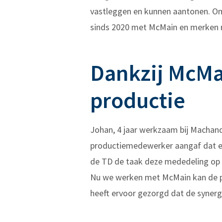
vastleggen en kunnen aantonen. Om
sinds 2020 met McMain en merken nu
Dankzij McMa
productie
Johan, 4 jaar werkzaam bij Machan
productiemedewerker aangaf dat er
de TD de taak deze mededeling op t
Nu we werken met McMain kan de p
heeft ervoor gezorgd dat de synergi