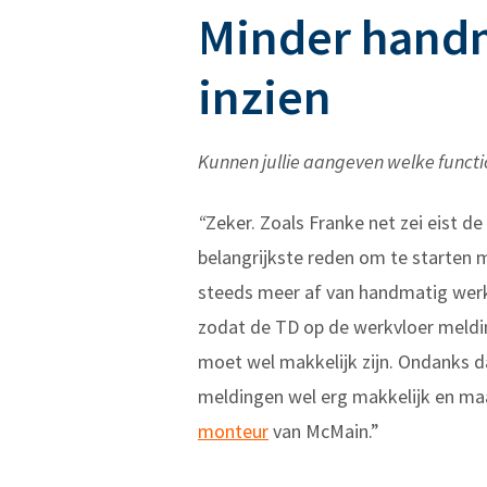
Minder handm
inzien
Kunnen jullie aangeven welke functi
“
Zeker. Zoals Franke net zei eist 
belangrijkste reden om te starten 
steeds meer af van handmatig werk
zodat de TD op de werkvloer meldin
moet wel makkelijk zijn. Ondanks d
meldingen wel erg makkelijk en maa
monteur
van McMain.”