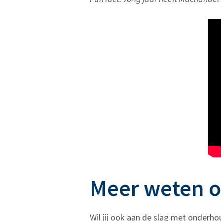
Meer weten of
Wil jij ook aan de slag met onderh