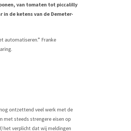
onen, van tomaten tot piccalilly
ar in de ketens van de Demeter-
et automatiseren.” Franke
aring.
e nog ontzettend veel werk met de
en met steeds strengere eisen op
d)
het verplicht dat wij meldingen