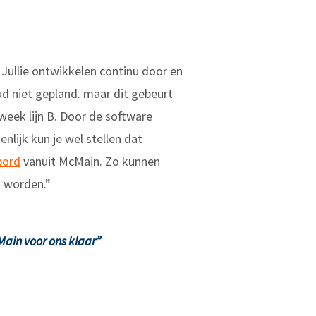
 Jullie ontwikkelen continu door en
ud niet gepland. maar dit gebeurt
week lijn B. Door de software
nlijk kun je wel stellen dat
bord
vanuit McMain. Zo kunnen
n worden.”
ain voor ons klaar”