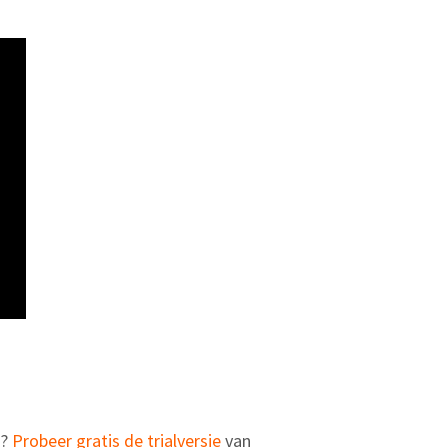
n?
Probeer gratis de trialversie
van