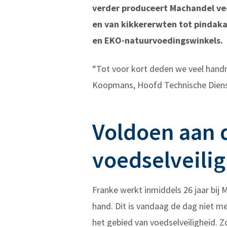
verder produceert Machandel vee
en van kikkererwten tot pindakaa
en EKO-natuurvoedingswinkels.
“Tot voor kort deden we veel hand
Koopmans, Hoofd Technische Dienst
Voldoen aan 
voedselveili
Franke werkt inmiddels 26 jaar bij
hand. Dit is vandaag de dag niet m
het gebied van voedselveiligheid. 