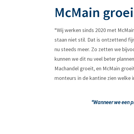
McMain groei
“Wij werken sinds 2020 met McMain e
staan niet stil. Dat is ontzettend 
nu steeds meer. Zo zetten we bijvoo
kunnen we dit nu veel beter plannen,
Machandel groeit, en McMain groei
monteurs in de kantine zien welke 
“Wanneer we een pr