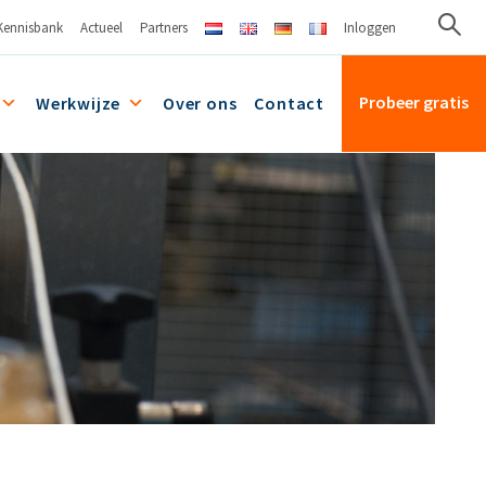
Kennisbank
Actueel
Partners
Inloggen
Probeer gratis
Werkwijze
Over ons
Contact