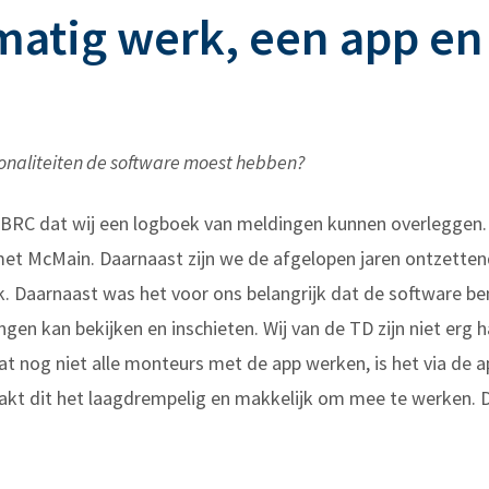
atig werk, een app e
onaliteiten de software moest hebben?
de BRC dat wij een logboek van meldingen kunnen overleggen.
met McMain. Daarnaast zijn we de afgelopen jaren ontzette
. Daarnaast was het voor ons belangrijk dat de software b
gen kan bekijken en inschieten. Wij van de TD zijn niet erg
at nog niet alle monteurs met de app werken, is het via de 
kt dit het laagdrempelig en makkelijk om mee te werken. D