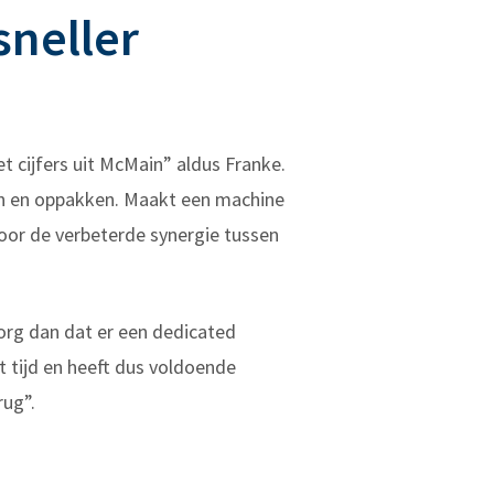
sneller
 cijfers uit McMain” aldus Franke.
en en oppakken. Maakt een machine
door de verbeterde synergie tussen
org dan dat er een dedicated
 tijd en heeft dus voldoende
rug”.