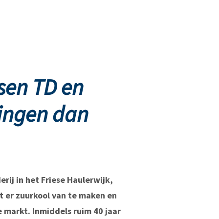
sen TD en
ingen dan
rij in het Friese Haulerwijk,
t er zuurkool van te maken en
 markt. Inmiddels ruim 40 jaar