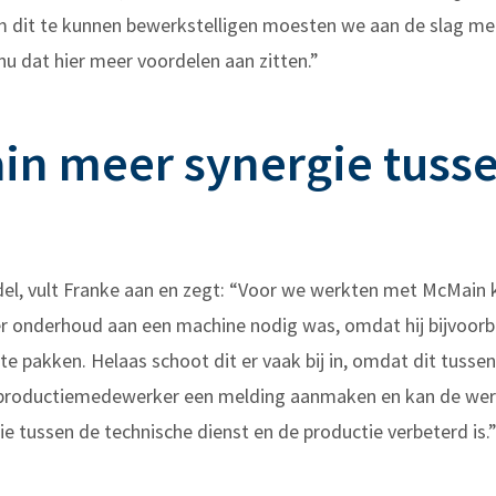
 dit te kunnen bewerkstelligen moesten we aan de slag m
 dat hier meer voordelen aan zitten.”
in meer synergie tuss
del, vult Franke aan en zegt: “Voor we werkten met McMain
 onderhoud aan een machine nodig was, omdat hij bijvoorbe
e pakken. Helaas schoot dit er vaak bij in, omdat dit tusse
roductiemedewerker een melding aanmaken en kan de werk
e tussen de technische dienst en de productie verbeterd is.