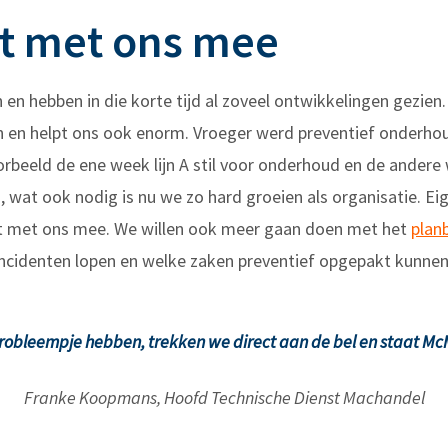
t met ons mee
n hebben in die korte tijd al zoveel ontwikkelingen gezien.
fijn en helpt ons ook enorm. Vroeger werd preventief onderho
rbeeld de ene week lijn A stil voor onderhoud en de andere 
 wat ook nodig is nu we zo hard groeien als organisatie. Eige
t met ons mee. We willen ook meer gaan doen met het
plan
incidenten lopen en welke zaken preventief opgepakt kunne
obleempje hebben, trekken we direct aan de bel en staat McM
Franke Koopmans, Hoofd Technische Dienst Machandel