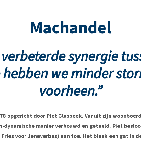
Machandel
 verbeterde synergie tus
e hebben we minder stor
voorheen.”
978 opgericht door Piet Glasbeek. Vanuit zijn woonboerde
ch-dynamische manier verbouwd en geteeld. Piet besloo
ries voor Jeneverbes) aan toe. Het bleek een gat in de