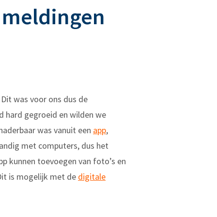
n meldingen
 Dit was voor ons dus de
nd hard gegroeid en wilden we
enaderbaar was vanuit een
app
,
 handig met computers, dus het
app kunnen toevoegen van foto’s en
it is mogelijk met de
digitale