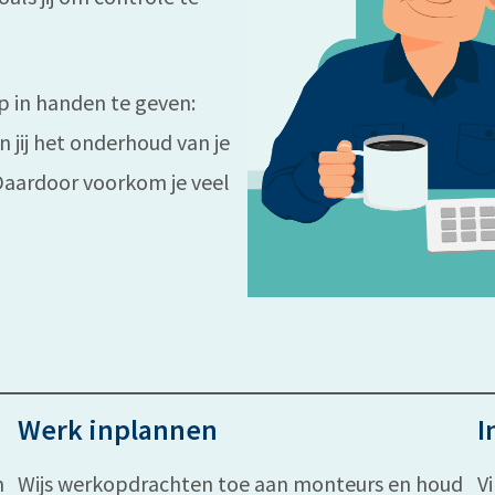
p in handen te geven:
jij het onderhoud van je
Daardoor voorkom je veel
Werk inplannen
I
n
Wijs werkopdrachten toe aan monteurs en houd
V