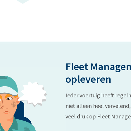
Fleet Managem
opleveren
Ieder voertuig heeft regel
niet alleen heel vervelend
veel druk op Fleet Manage