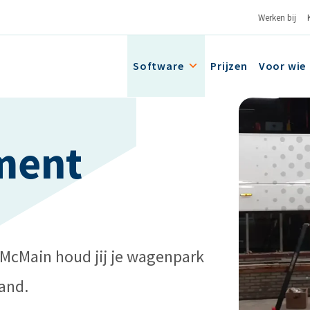
Werken bij
Software
Prijzen
Voor wie
ment
McMain houd jij je wagenpark
and.