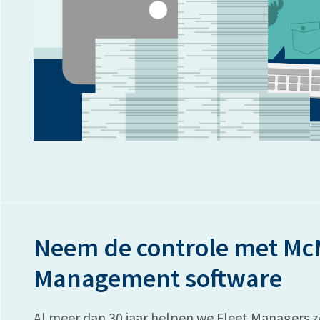
Neem de controle met Mc
Management software
Al meer dan 30 jaar helpen we Fleet Managers zo