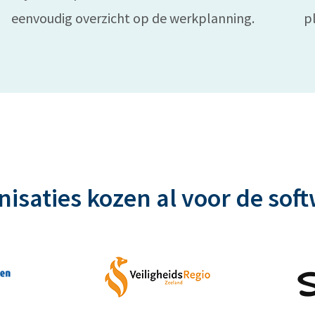
eenvoudig overzicht op de werkplanning.
p
isaties kozen al voor de sof