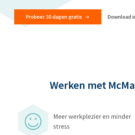
Probeer 30 dagen gratis
Download i
Werken met McMain
Meer werkplezier en minder
stress