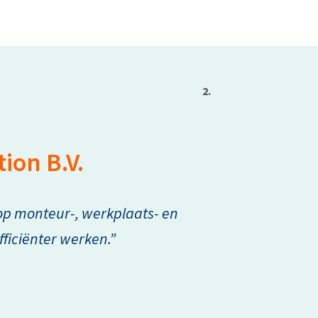
2.
ion B.V.
op monteur-, werkplaats- en
ficiënter werken.”