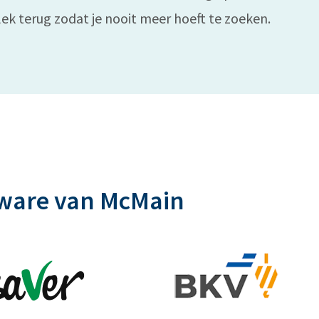
lek terug zodat je nooit meer hoeft te zoeken.
tware van McMain