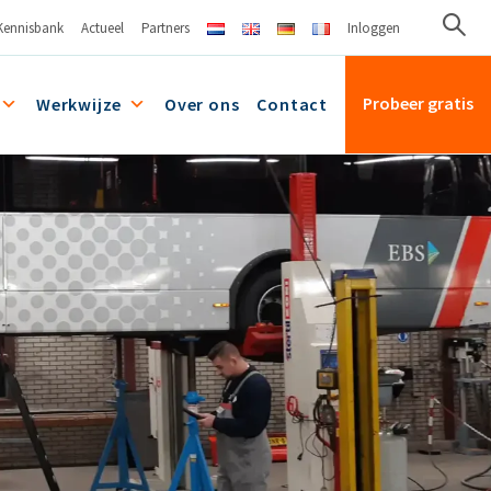
Kennisbank
Actueel
Partners
Inloggen
Probeer gratis
Werkwijze
Over ons
Contact