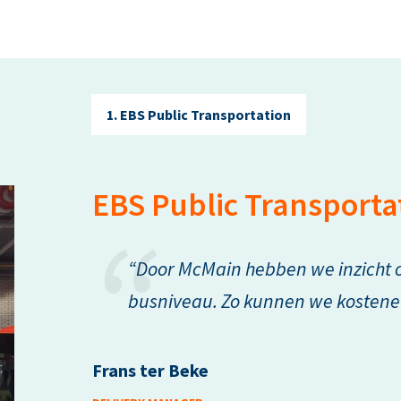
1. EBS Public Transportation
EBS Public Transportat
“Door McMain hebben we inzicht 
busniveau. Zo kunnen we kostenef
Frans ter Beke