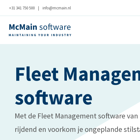
+31 341 750 500
|
info@mcmain.nl
Fleet Manage
software
Met de Fleet Management software van 
rijdend en voorkom je ongeplande stilst