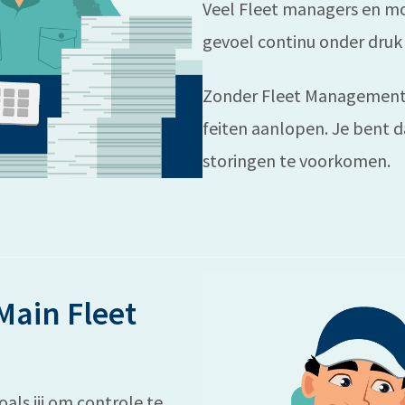
Veel Fleet managers en mo
gevoel continu onder druk 
Zonder Fleet Management s
feiten aanlopen. Je bent d
storingen te voorkomen.
Main Fleet
als jij om controle te