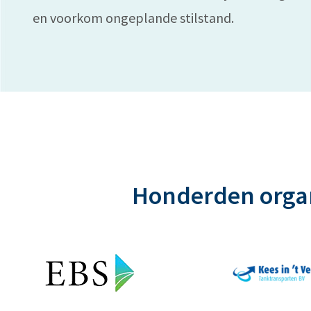
en voorkom ongeplande stilstand.
Honderden organ