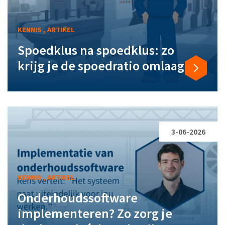
KENNIS , ARTIKEL
Spoedklus na spoedklus: zo
krijg je de spoedratio omlaag
3-06-2026
KENNIS , ARTIKEL
Onderhoudssoftware
implementeren? Zo zorg je