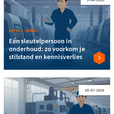
ARTIKEL , KENNIS
Eén sleutelpersoon in
onderhoud: zo voorkom je
stilstand en kennisverlies
30-07-2026