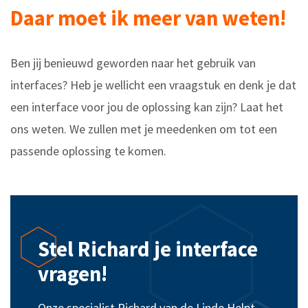
Daar moet ik meer van weten!
Ben jij benieuwd geworden naar het gebruik van
interfaces? Heb je wellicht een vraagstuk en denk je dat
een interface voor jou de oplossing kan zijn? Laat het
ons weten. We zullen met je meedenken om tot een
passende oplossing te komen.
Stel Richard je interface
vragen!
Onze specialist Richard van de Linde Helpt