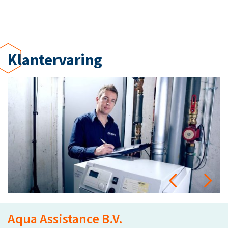
Klantervaring
m
Aqua Assistance B.V.
S