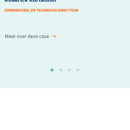
R
COMMERCIEEL EN TECHNISCH DIRECTEUR
P
Meer over deze case
M