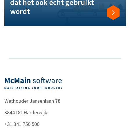
dat het ook écht gebruikt
wordt
Wethouder Jansenlaan 78
3844 DG
Harderwijk
+31 341 750 500