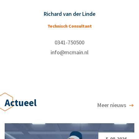
Richard van der Linde
Technisch Consultant
0341-750500
info@mcmain.nl
Actueel
Meer nieuws
5-08-2026