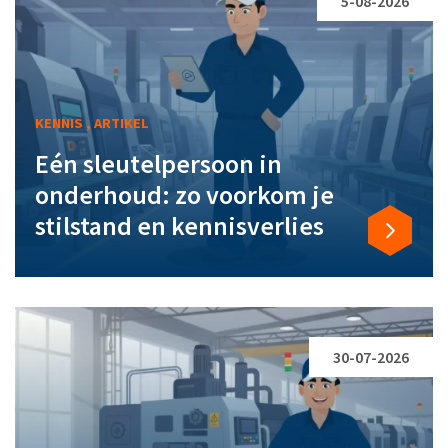
5-08-2026
KENNIS , ARTIKEL
Eén sleutelpersoon in
onderhoud: zo voorkom je
stilstand en kennisverlies
30-07-2026