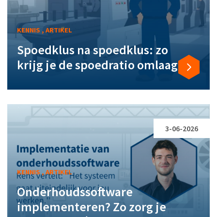
KENNIS , ARTIKEL
Spoedklus na spoedklus: zo
krijg je de spoedratio omlaag
3-06-2026
KENNIS , ARTIKEL
Onderhoudssoftware
implementeren? Zo zorg je