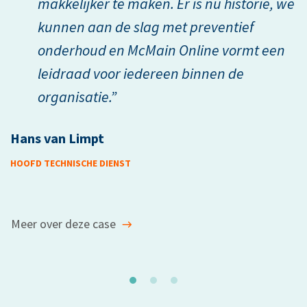
makkelijker te maken. Er is nu historie, we
kunnen aan de slag met preventief
M
onderhoud en McMain Online vormt een
leidraad voor iedereen binnen de
organisatie.”
Hans van Limpt
HOOFD TECHNISCHE DIENST
Meer over deze case