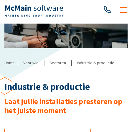
|
|
|
Home
Voor wie
Sectoren
Industrie & productie
Industrie & productie
Laat jullie installaties presteren op
het juiste moment