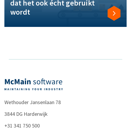
dat het ook écht gebruikt
wordt
Wethouder Jansenlaan 78
3844 DG
Harderwijk
+31 341 750 500