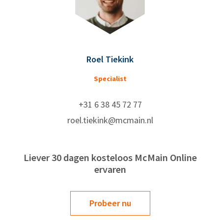
Roel Tiekink
Specialist
+31 6 38 45 72 77
roel.tiekink@mcmain.nl
Liever 30 dagen kosteloos McMain Online
ervaren
Probeer nu