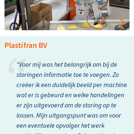
Plastifran BV
D
e
“Voor mij was het belangrijk om bij de
storingen informatie toe te voegen. Zo
creëer ik een duidelijk beeld per machine
wat er is gebeurd en welke handelingen
er zijn uitgevoerd om de storing op te
G
lossen. Mijn uitgangspunt was om voor
een eventuele opvolger het werk
H