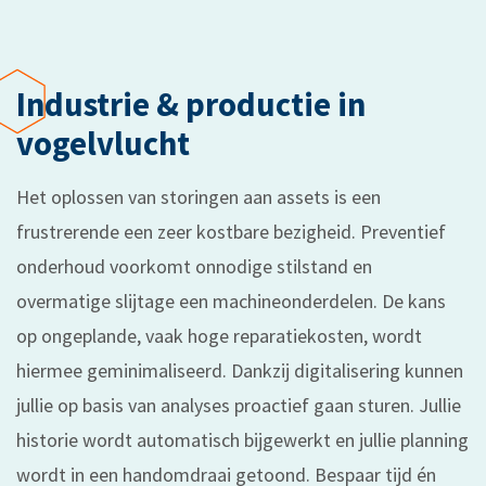
Industrie & productie in
vogelvlucht
Het oplossen van storingen aan assets is een
frustrerende een zeer kostbare bezigheid. Preventief
onderhoud voorkomt onnodige stilstand en
overmatige slijtage een machineonderdelen. De kans
op ongeplande, vaak hoge reparatiekosten, wordt
hiermee geminimaliseerd. Dankzij digitalisering kunnen
jullie op basis van analyses proactief gaan sturen. Jullie
historie wordt automatisch bijgewerkt en jullie planning
wordt in een handomdraai getoond. Bespaar tijd én