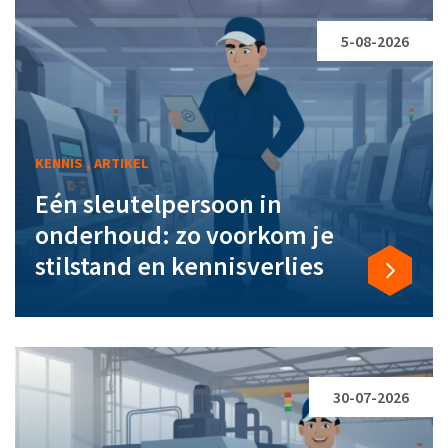
5-08-2026
KENNIS , ARTIKEL
Eén sleutelpersoon in
onderhoud: zo voorkom je
stilstand en kennisverlies
30-07-2026