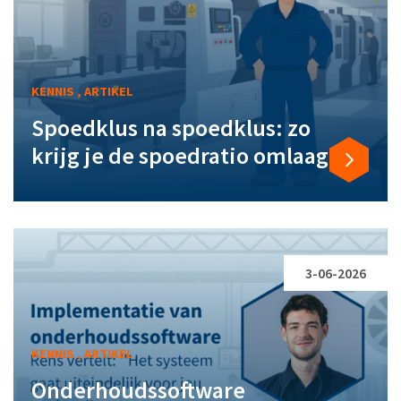
KENNIS , ARTIKEL
Spoedklus na spoedklus: zo
krijg je de spoedratio omlaag
3-06-2026
KENNIS , ARTIKEL
Onderhoudssoftware