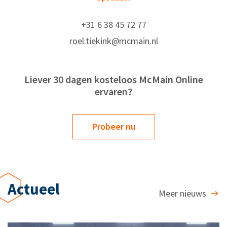
+31 6 38 45 72 77
roel.tiekink@mcmain.nl
Liever 30 dagen kosteloos McMain Online
ervaren?
Probeer nu
Actueel
Meer nieuws