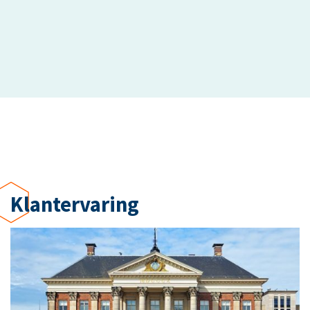
Klant­ervaring