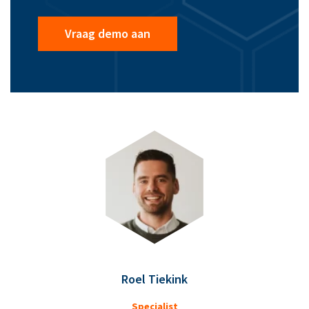
Vraag demo aan
Roel Tiekink
Specialist