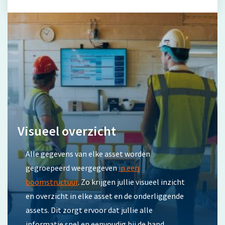
Visueel overzicht
Alle gegevens van elke asset worden
gegroepeerd weergegeven
in een
boomstructuur
. Zo krijgen jullie visueel inzicht
en overzicht in elke asset en de onderliggende
assets. Dit zorgt ervoor dat jullie alle
informatie snel en eenvoudig bij de hand