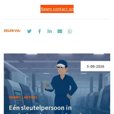
Neem contact op
DELEN VIA:
5-08-2026
KENNIS , ARTIKEL
Eén sleutelpersoon in