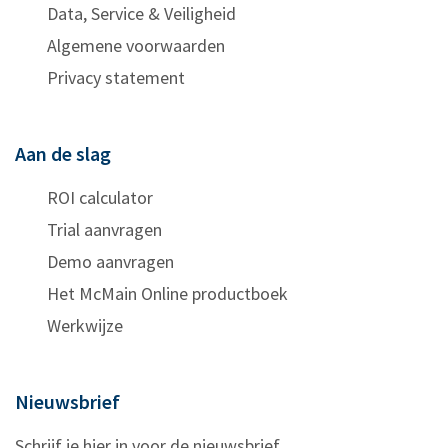
Data, Service & Veiligheid
Algemene voorwaarden
Privacy statement
Aan de slag
ROI calculator
Trial aanvragen
Demo aanvragen
Het McMain Online productboek
Werkwijze
Nieuwsbrief
Schrijf je hier in voor de nieuwsbrief.