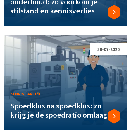
onderhoud: zo voorkom je
stilstand en kennisverlies
30-07-2026
KENNIS , ARTIKEL
Spoedklus na spoedklus: zo
krijg je de spoedratio omlaag