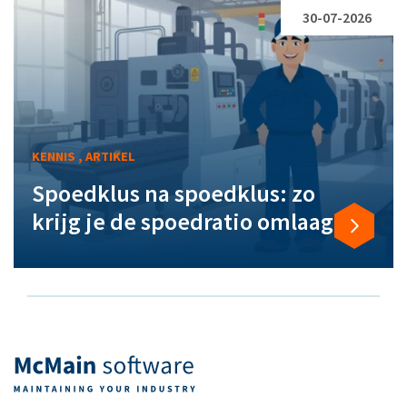
30-07-2026
KENNIS , ARTIKEL
Spoedklus na spoedklus: zo
krijg je de spoedratio omlaag