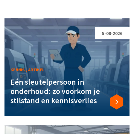
5-08-2026
KENNIS , ARTIKEL
Eén sleutelpersoon in
onderhoud: zo voorkom je
stilstand en kennisverlies