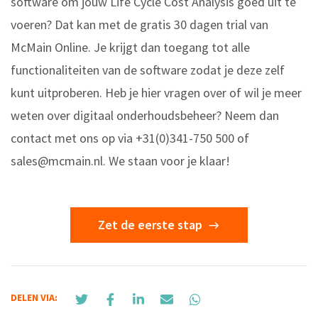
software om jouw Life Cycle Cost Analysis goed uit te
voeren? Dat kan met de gratis 30 dagen trial van
McMain Online. Je krijgt dan toegang tot alle
functionaliteiten van de software zodat je deze zelf
kunt uitproberen. Heb je hier vragen over of wil je meer
weten over digitaal onderhoudsbeheer? Neem dan
contact met ons op via +31(0)341-750 500 of
sales@mcmain.nl
. We staan voor je klaar!
Zet de eerste stap
DELEN VIA: