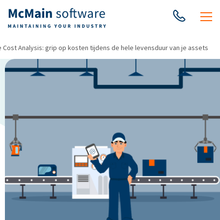
e Cost Analysis: grip op kosten tijdens de hele levensduur van je assets