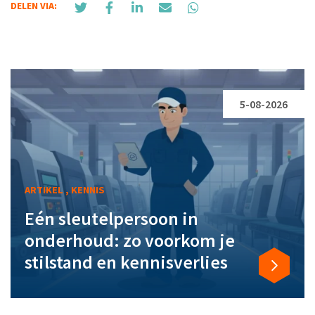
DELEN VIA:
5-08-2026
ARTIKEL , KENNIS
Eén sleutelpersoon in
onderhoud: zo voorkom je
stilstand en kennisverlies