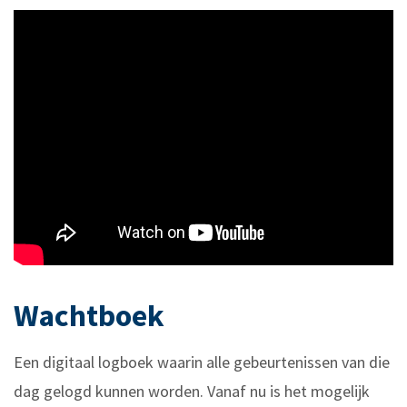
Wachtboek
Een digitaal logboek waarin alle gebeurtenissen van die
dag gelogd kunnen worden. Vanaf nu is het mogelijk