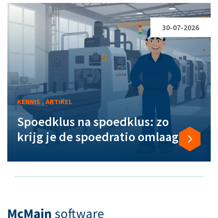
30-07-2026
KENNIS , ARTIKEL
Spoedklus na spoedklus: zo
krijg je de spoedratio omlaag