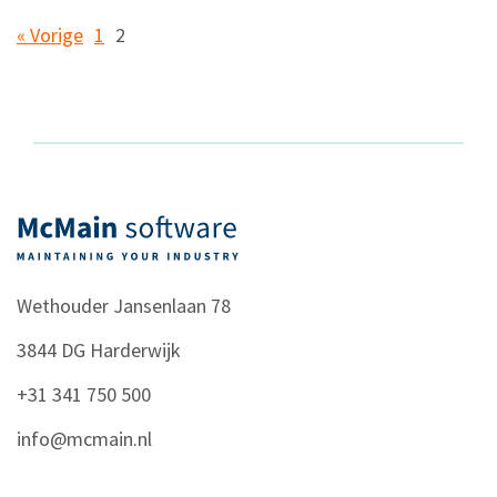
« Vorige
1
2
Wethouder Jansenlaan 78
3844 DG
Harderwijk
+31 341 750 500
info@mcmain.nl