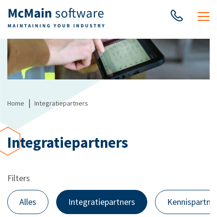
|
Home
Integratiepartners
Integratiepartners
Filters
Alles
Integratiepartners
Kennispartne