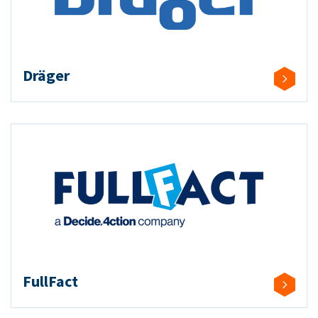
Dräger
FullFact