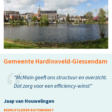
Gemeente Hardinxveld-Giessendam
“McMain geeft ons structuur en overzicht.
Dat zorg voor een efficiency-winst”
Jaap van Houwelingen
BEDRIJFSLEIDER BUITENDIENST