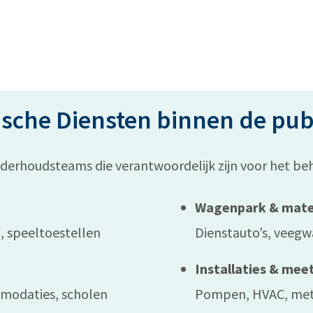
sche Diensten binnen de pub
rhoudsteams die verantwoordelijk zijn voor het beh
Wagenpark & mate
, speeltoestellen
Dienstauto’s, veeg
Installaties & me
modaties, scholen
Pompen, HVAC, met