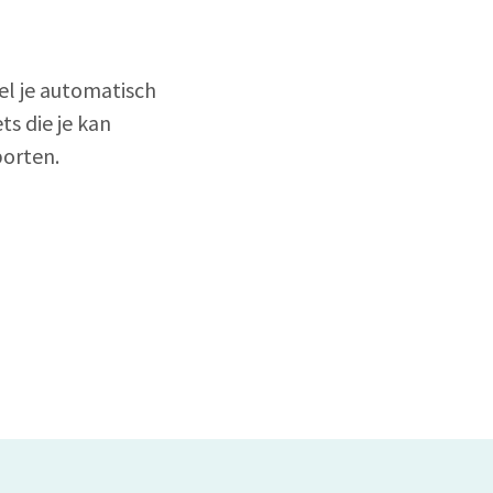
l je automatisch
ts die je kan
porten.