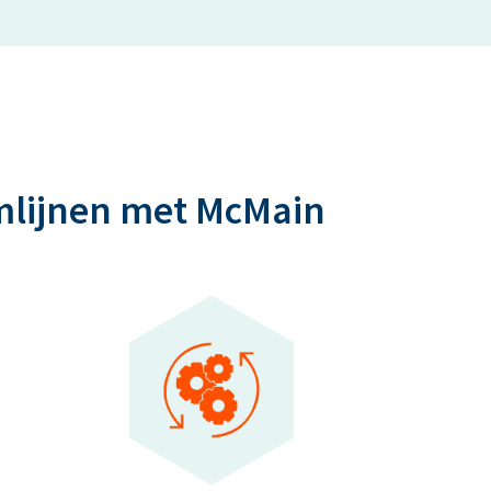
omlijnen met McMain