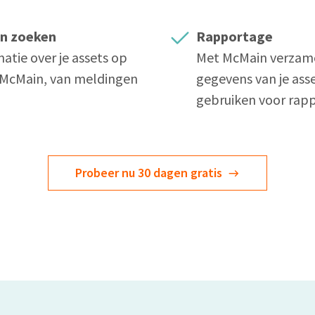
aan zoeken
Rapportage
matie over je assets op
Met McMain verzame
n McMain, van meldingen
gegevens van je asse
gebruiken voor rap
Probeer nu 30 dagen gratis