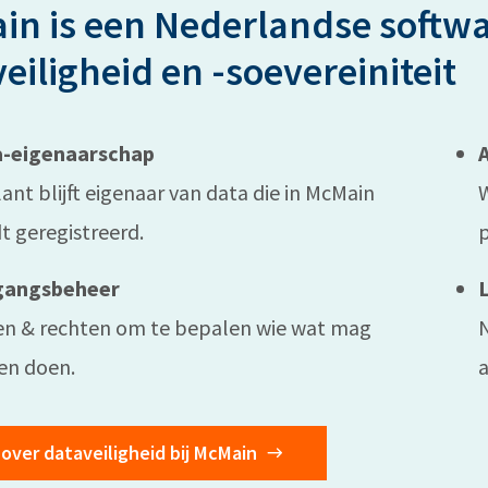
in is een Nederlandse softw
eiligheid en -soevereiniteit
-eigenaarschap
ant blijft eigenaar van data die in McMain
W
t geregistreerd.
p
gangsbeheer
en & rechten om te bepalen wie wat mag
N
 en doen.
a
over dataveiligheid bij McMain