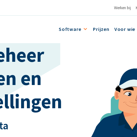
Werken bij
Software
Prijzen
Voor wie
eheer
en en
ellingen
ta