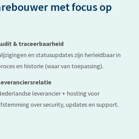
arebouwer met focus op
Audit & traceerbaarheid
ijzigingen en statusupdates zijn herleidbaar in
roces en historie (waar van toepassing).
Leveranciersrelatie
ederlandse leverancier + hosting voor
fstemming over security, updates en support.