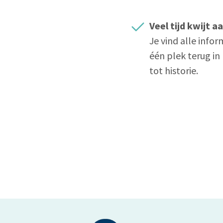
Veel tijd kwijt 
Je vind alle infor
één plek terug i
tot historie.