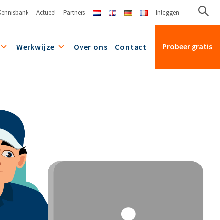
Kennisbank
Actueel
Partners
Inloggen
Probeer gratis
Werkwijze
Over ons
Contact