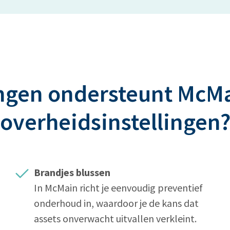
ingen ondersteunt Mc
overheidsinstellingen
Brandjes blussen
In McMain richt je eenvoudig preventief
onderhoud in, waardoor je de kans dat
assets onverwacht uitvallen verkleint.