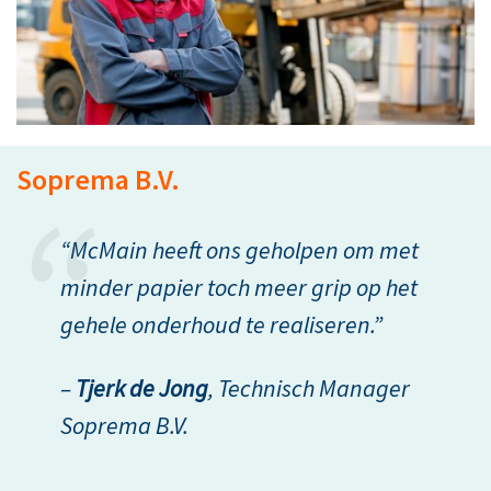
Soprema B.V.
“McMain heeft ons geholpen om met
minder papier toch meer grip op het
gehele onderhoud te realiseren.”
–
Tjerk de Jong
, Technisch Manager
Soprema B.V.