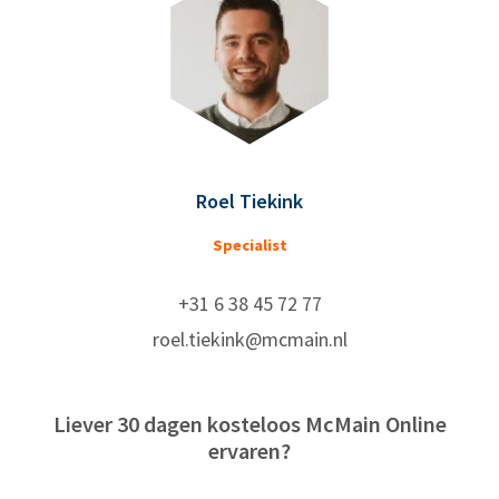
Roel Tiekink
Specialist
+31 6 38 45 72 77
roel.tiekink@mcmain.nl
Liever 30 dagen kosteloos McMain Online
ervaren?