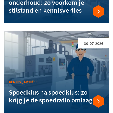
onderhoud: zo voorkom je
stilstand en kennisverlies
30-07-2026
KENNIS , ARTIKEL
Spoedklus na spoedklus: zo
krijg je de spoedratio omlaag