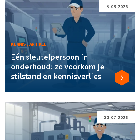
5-08-2026
KENNIS , ARTIKEL
Eén sleutelpersoon in
onderhoud: zo voorkom je
stilstand en kennisverlies
30-07-2026