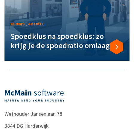
KENNIS , ARTIKEL
Spoedklus na spoedklus: zo
krijg je de spoedratio omlaag
Wethouder Jansenlaan 78
3844 DG
Harderwijk