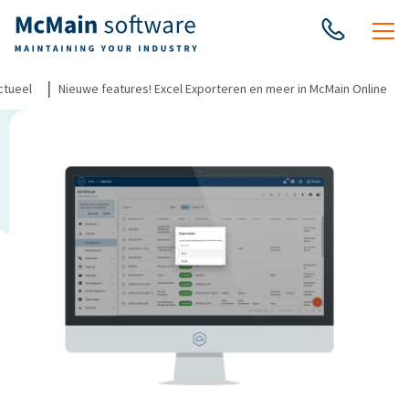
|
ctueel
Nieuwe features! Excel Exporteren en meer in McMain Online