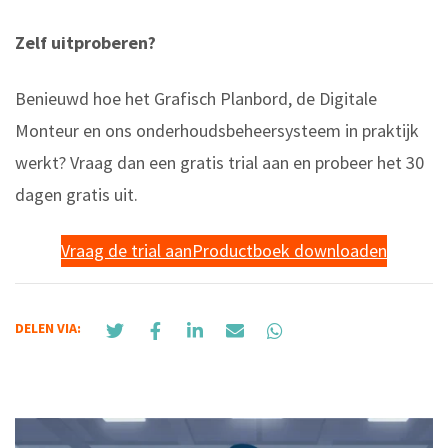
Zelf uitproberen?
Benieuwd hoe het Grafisch Planbord, de Digitale
Monteur en ons onderhoudsbeheersysteem in praktijk
werkt? Vraag dan een gratis trial aan en probeer het 30
dagen gratis uit.
Vraag de trial aan
Productboek downloaden
DELEN VIA: