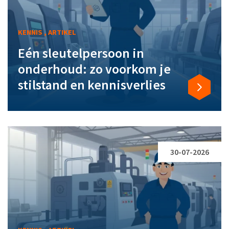
KENNIS , ARTIKEL
Eén sleutelpersoon in
onderhoud: zo voorkom je
stilstand en kennisverlies
30-07-2026