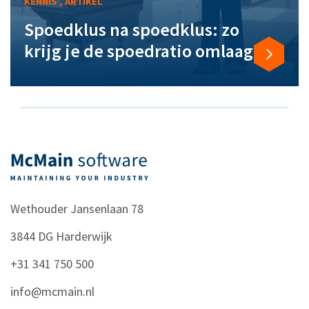
KENNIS , ARTIKEL
Spoedklus na spoedklus: zo
krijg je de spoedratio omlaag
Wethouder Jansenlaan 78
3844 DG
Harderwijk
+31 341 750 500
info@mcmain.nl