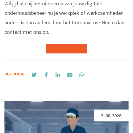
Wil jij hulp bij het uitvoeren van jouw digitale
onderhoudsbeheer nu je werkplek of werkzaamheden
anders is dan anders door het Coronavirus? Neem dan
contact met ons op.
Vraag een trial aan
DELEN VIA:
5-08-2026