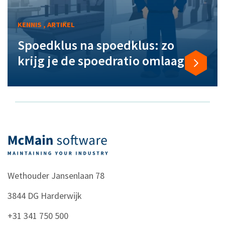
KENNIS , ARTIKEL
Spoedklus na spoedklus: zo
krijg je de spoedratio omlaag
Wethouder Jansenlaan 78
3844 DG
Harderwijk
+31 341 750 500