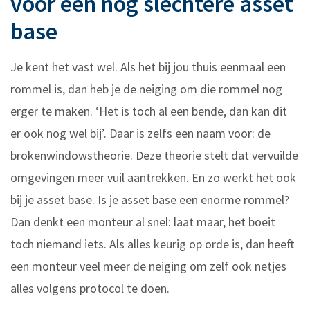
voor een nog slechtere asset
base
Je kent het vast wel. Als het bij jou thuis eenmaal een
rommel is, dan heb je de neiging om die rommel nog
erger te maken. ‘Het is toch al een bende, dan kan dit
er ook nog wel bij’. Daar is zelfs een naam voor: de
brokenwindowstheorie. Deze theorie stelt dat vervuilde
omgevingen meer vuil aantrekken. En zo werkt het ook
bij je asset base. Is je asset base een enorme rommel?
Dan denkt een monteur al snel: laat maar, het boeit
toch niemand iets. Als alles keurig op orde is, dan heeft
een monteur veel meer de neiging om zelf ook netjes
alles volgens protocol te doen.