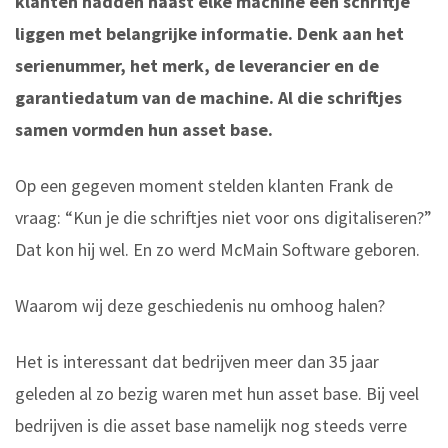
klanten hadden naast elke machine een schriftje
liggen met belangrijke informatie. Denk aan het
serienummer, het merk, de leverancier en de
garantiedatum van de machine. Al die schriftjes
samen vormden hun asset base.
Op een gegeven moment stelden klanten Frank de
vraag: “Kun je die schriftjes niet voor ons digitaliseren?”
Dat kon hij wel. En zo werd McMain Software geboren.
Waarom wij deze geschiedenis nu omhoog halen?
Het is interessant dat bedrijven meer dan 35 jaar
geleden al zo bezig waren met hun asset base. Bij veel
bedrijven is die asset base namelijk nog steeds verre