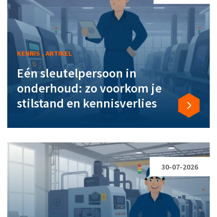
KENNIS , ARTIKEL
Eén sleutelpersoon in
onderhoud: zo voorkom je
stilstand en kennisverlies
30-07-2026