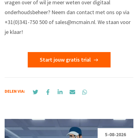
vragen over of wil je meer weten over digitaal
onderhoudsbeheer? Neem dan contact met ons op via
+31(0)341-750 500 of
sales@mcmain.nl
. We staan voor
je klaar!
Start jouw gratis trial
DELEN VIA:
5-08-2026