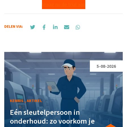
Vraag nu de trial aan
DELEN VIA:
5-08-2026
KENNIS , ARTIKEL
Eén sleutelpersoon in
onderhoud: zo voorkom je