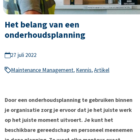
Het belang van een
onderhoudsplanning
27 juli 2022
Maintenance Management
,
Kennis
,
Artikel
Door een onderhoudsplanning te gebruiken binnen
je organisatie zorg je ervoor dat je het juiste werk
op het juiste moment uitvoert. Je kunt het
beschikbare gereedschap en personeel meenemen
in deze planning. Zo weet elke monteur exact