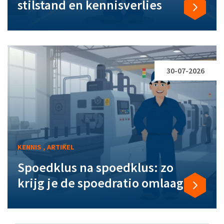
stilstand en kennisverlies
30-07-2026
KENNIS , ARTIKEL
Spoedklus na spoedklus: zo
krijg je de spoedratio omlaag