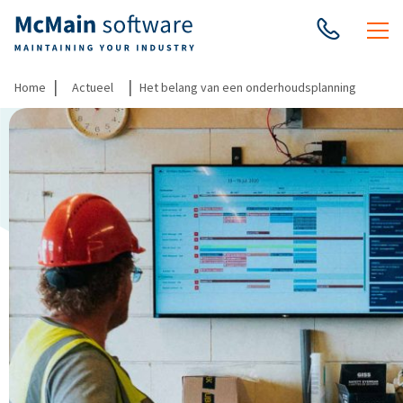
|
|
Home
Actueel
Het belang van een onderhoudsplanning