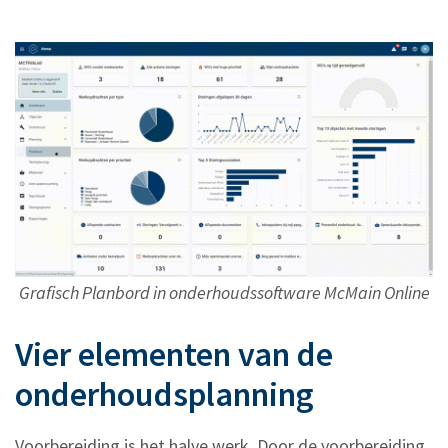
Grafisch Planbord in onderhoudssoftware McMain Online
Vier elementen van de
onderhoudsplanning
Voorbereiding is het halve werk. Door de voorbereiding