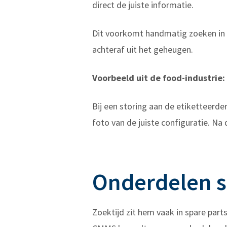
direct de juiste informatie.
Dit voorkomt handmatig zoeken in la
achteraf uit het geheugen.
Voorbeeld uit de food-industrie:
Bij een storing aan de etiketteerde
foto van de juiste configuratie. Na d
Onderdelen sn
Zoektijd zit hem vaak in spare part