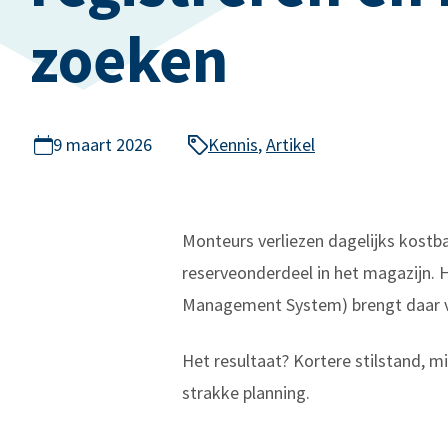
zoeken
9 maart 2026
Kennis
,
Artikel
Monteurs verliezen dagelijks kostba
reserveonderdeel in het magazijn. H
Management System) brengt daar ver
Het resultaat? Kortere stilstand, m
strakke planning.