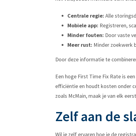
Centrale regie:
Alle storingsd
Mobiele app:
Registreren, sc
Minder fouten:
Door vaste vel
Meer rust:
Minder zoekwerk be
Door deze informatie te combineren
Een hoge First Time Fix Rate is e
efficiëntie en houdt kosten onder 
zoals McMain, maak je van elk eers
Zelf aan de 
Wil je zelf ervaren hoe je de regis