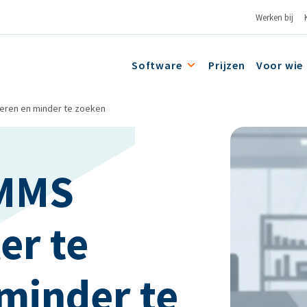
Werken bij
Software
Prijzen
Voor wie
reren en minder te zoeken
CMMS
er te
 minder te