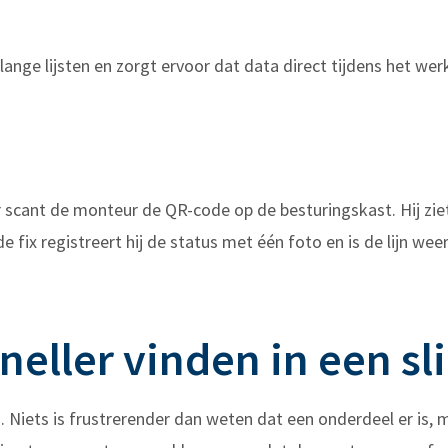
nge lijsten en zorgt ervoor dat data direct tijdens het wer
r scant de monteur de QR-code op de besturingskast. Hij ziet 
e fix registreert hij de status met één foto en is de lijn wee
eller vinden in een s
s. Niets is frustrerender dan weten dat een onderdeel er is, 