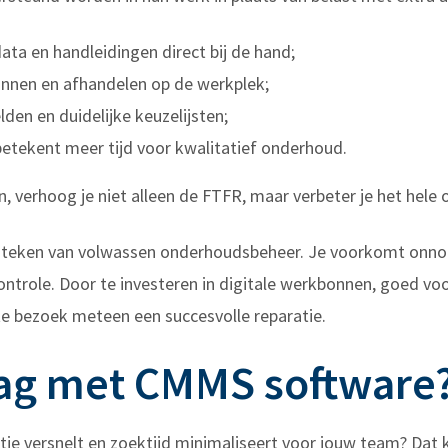
ata en handleidingen direct bij de hand;
annen en afhandelen op de werkplek;
den en duidelijke keuzelijsten;
tekent meer tijd voor kwalitatief onderhoud.
, verhoog je niet alleen de FTFR, maar verbeter je het hele
en teken van volwassen onderhoudsbeheer. Je voorkomt onnod
controle. Door te investeren in digitale werkbonnen, goed 
te bezoek meteen een succesvolle reparatie.
slag met CMMS software
tratie versnelt en zoektijd minimaliseert voor jouw team? Da