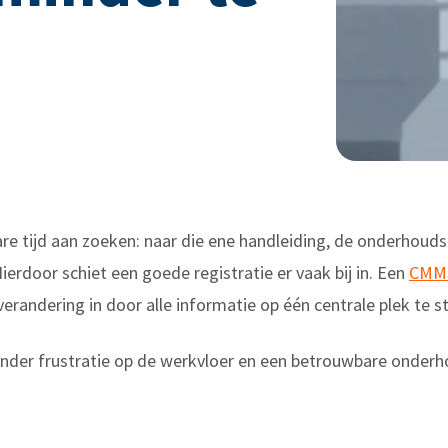
re tijd aan zoeken: naar die ene handleiding, de onderhoudsh
ierdoor schiet een goede registratie er vaak bij in. Een
CMM
andering in door alle informatie op één centrale plek te st
inder frustratie op de werkvloer en een betrouwbare onderho