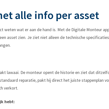
t alle info per asset
rect weten wat er aan de hand is. Met de Digitale Monteur a
een asset zien. Je ziet niet alleen de technische specificat
angen.
akt lawaai. De monteur opent de historie en ziet dat ditzel
standaard reparatie, pakt hij direct het juiste stappenplan v
ch verkort.
jk hebt: