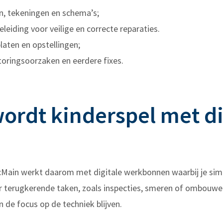
, tekeningen en schema’s;
eiding voor veilige en correcte reparaties.
laten en opstellingen;
ringsoorzaken en eerdere fixes.
ordt kinderspel met di
Main werkt daarom met digitale werkbonnen waarbij je simpel
 terugkerende taken, zoals inspecties, smeren of ombouwe
 de focus op de techniek blijven.