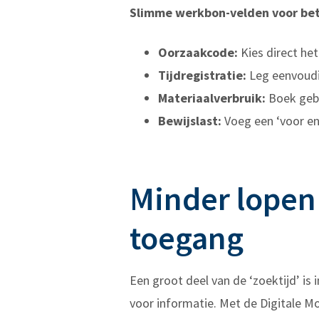
Slimme werkbon-velden voor bet
Oorzaakcode:
Kies direct het 
Tijdregistratie:
Leg eenvoudig
Materiaalverbruik:
Boek gebr
Bewijslast:
Voeg een ‘voor en 
Minder lopen
toegang
Een groot deel van de ‘zoektijd’ is
voor informatie. Met de Digitale 