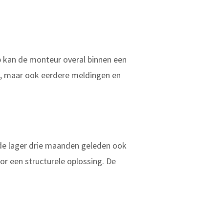
pp kan de monteur overal binnen een
ies, maar ook eerdere meldingen en
fde lager drie maanden geleden ook
oor een structurele oplossing. De