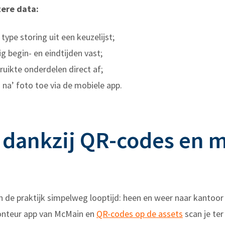
ere data:
type storing uit een keuzelijst;
 begin- en eindtijden vast;
uikte onderdelen direct af;
na’ foto toe via de mobiele app.
 dankzij QR-codes en 
 in de praktijk simpelweg looptijd: heen en weer naar kantoor
Monteur app van McMain en
QR-codes op de assets
scan je ter