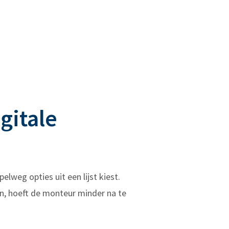
gitale
weg opties uit een lijst kiest.
n, hoeft de monteur minder na te