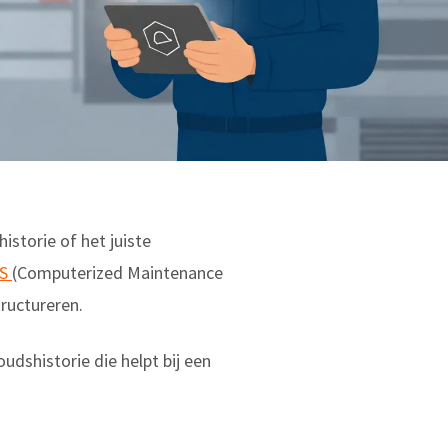
istorie of het juiste
S
(Computerized Maintenance
ructureren.
udshistorie die helpt bij een