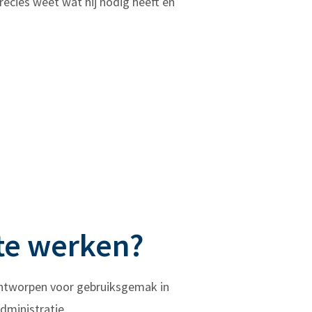
cies weet wat hij nodig heeft en
te werken?
ontworpen voor gebruiksgemak in
dministratie.