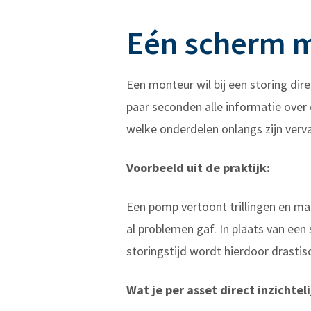
Eén scherm me
Een monteur wil bij een storing di
paar seconden alle informatie over 
welke onderdelen onlangs zijn verv
Voorbeeld uit de praktijk:
Een pomp vertoont trillingen en ma
al problemen gaf. In plaats van een 
storingstijd wordt hierdoor drastis
Wat je per asset direct inzichteli