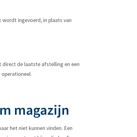
k wordt ingevoerd, in plaats van
direct de laatste afstelling en een
r operationeel.
lim magazijn
maar het niet kunnen vinden. Een