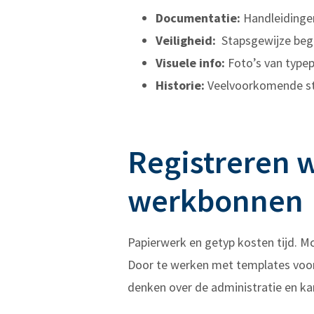
Documentatie:
Handleidingen
Veiligheid:
Stapsgewijze begel
Visuele info:
Foto’s van typep
Historie:
Veelvoorkomende sto
Registreren w
werkbonnen
Papierwerk en getyp kosten tijd. Mc
Door te werken met templates voor
denken over de administratie en kan