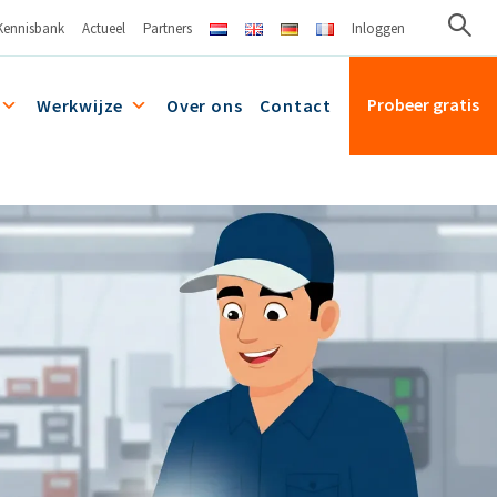
Kennisbank
Actueel
Partners
Inloggen
Probeer gratis
Werkwijze
Over ons
Contact