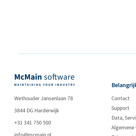
Belangrij
Wethouder Jansenlaan 78
Contact
Support
3844 DG
Harderwijk
Data, Servi
+31 341 750 500
Algemene 
info@mcmain.nl