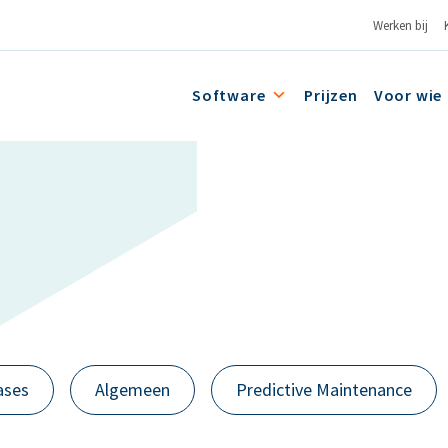
Werken bij
Software
Prijzen
Voor wie
ases
Algemeen
Predictive Maintenance