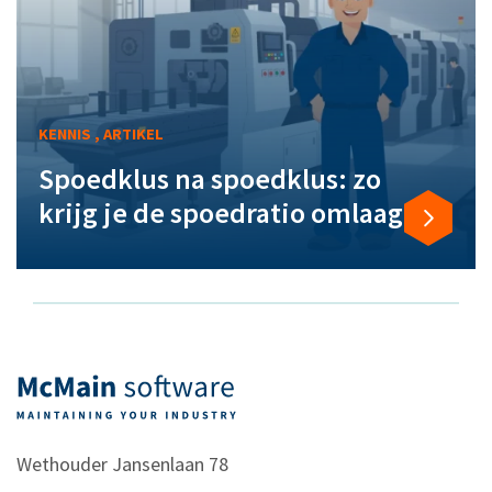
KENNIS , ARTIKEL
Spoedklus na spoedklus: zo
krijg je de spoedratio omlaag
Wethouder Jansenlaan 78