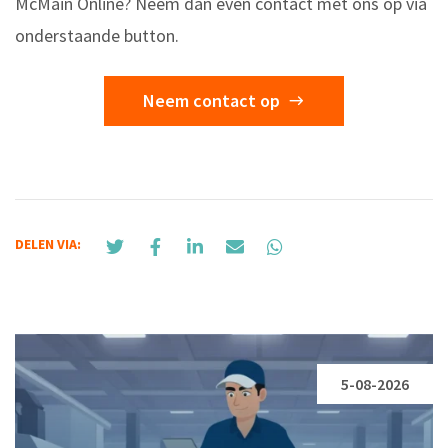
McMain Online? Neem dan even contact met ons op via
onderstaande button.
Neem contact op
DELEN VIA:
5-08-2026