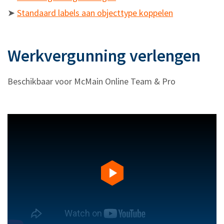
➤
Standaard labels aan objecttype koppelen
Werkvergunning verlengen
Beschikbaar voor McMain Online Team & Pro