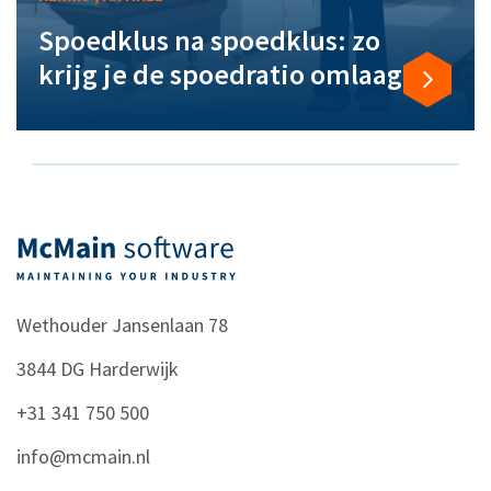
Spoedklus na spoedklus: zo
krijg je de spoedratio omlaag
Wethouder Jansenlaan 78
3844 DG
Harderwijk
+31 341 750 500
info@mcmain.nl