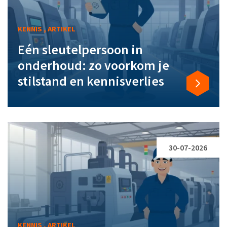
KENNIS , ARTIKEL
Eén sleutelpersoon in
onderhoud: zo voorkom je
stilstand en kennisverlies
30-07-2026
KENNIS , ARTIKEL