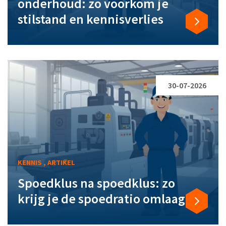
onderhoud: zo voorkom je
stilstand en kennisverlies
30-07-2026
KENNIS , ARTIKEL
Spoedklus na spoedklus: zo
krijg je de spoedratio omlaag