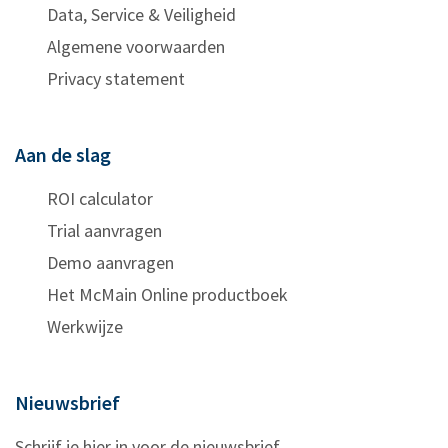
Data, Service & Veiligheid
Algemene voorwaarden
Privacy statement
Aan de slag
ROI calculator
Trial aanvragen
Demo aanvragen
Het McMain Online productboek
Werkwijze
Nieuwsbrief
Schrijf je hier in voor de nieuwsbrief.