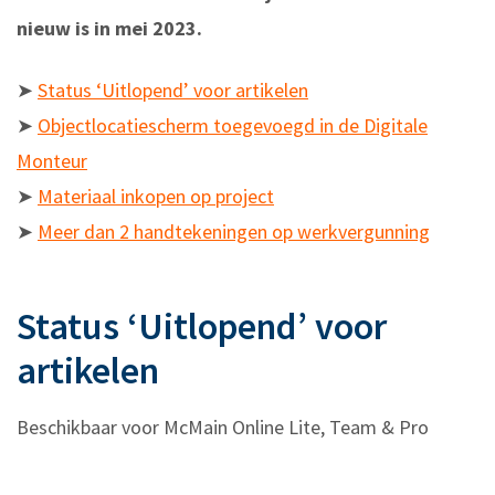
nieuw is in mei 2023.
➤
Status ‘Uitlopend’ voor artikelen
➤
Objectlocatiescherm toegevoegd in de Digitale
Monteur
➤
Materiaal inkopen op project
➤
Meer dan 2 handtekeningen op werkvergunning
Status ‘Uitlopend’ voor
artikelen
Beschikbaar voor McMain Online Lite, Team & Pro