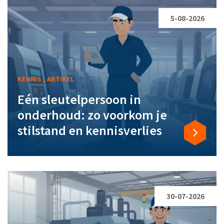
5-08-2026
KENNIS , ARTIKEL
Eén sleutelpersoon in
onderhoud: zo voorkom je
stilstand en kennisverlies
30-07-2026