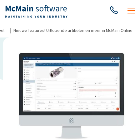
|
eel
Nieuwe features! Uitlopende artikelen en meer in McMain Online