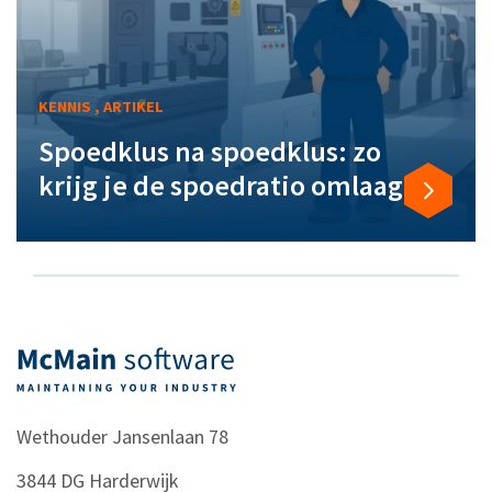
KENNIS , ARTIKEL
Spoedklus na spoedklus: zo
krijg je de spoedratio omlaag
Wethouder Jansenlaan 78
3844 DG
Harderwijk