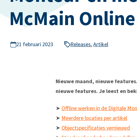
McMain Online
21 februari 2023
Releases
,
Artikel
Nieuwe maand, nieuwe features.
nieuwe features. Je leest en beki
➤
Offline werken in de Digitale Mo
➤
Meerdere locaties per artikel
➤
Objectspecificaties vernieuwd