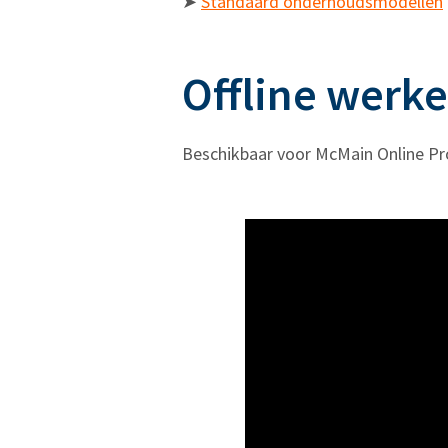
➤
Standaard onderhoudsmodellen
Offline werke
Beschikbaar voor McMain Online Pr