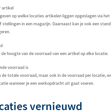
 artikel
geven op welke locaties artikelen liggen opgeslagen via het
of stellingen in een magazijn. Daarnaast kan je ook een stan
geren.
ad
p de hoogte van de voorraad van een artikel op elke locatie.
nde voorraad is
in de totale voorraad, maar ook in de voorraad per locatie, we
catie wanneer je een werkopdracht uit gaat voeren.
icaties vernieuwd