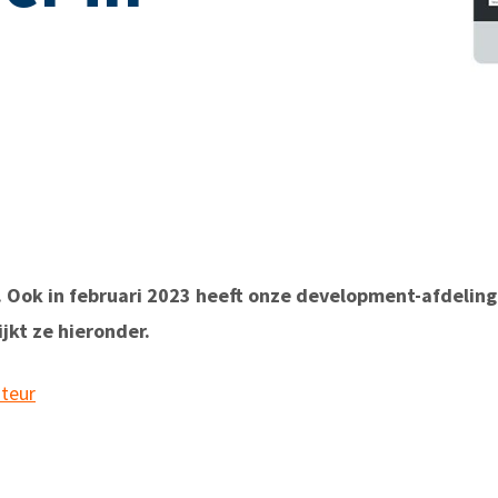
 Ook in februari 2023 heeft onze development-afdelin
jkt ze hieronder.
nteur