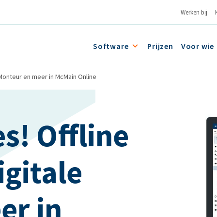
Werken bij
Software
Prijzen
Voor wie
 Monteur en meer in McMain Online
s! Offline
igitale
er in