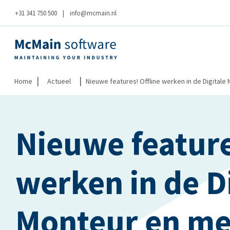
+31 341 750 500
|
info@mcmain.nl
|
|
Home
Actueel
Nieuwe features! Offline werken in de Digitale
Nieuwe feature
werken in de D
Monteur en me