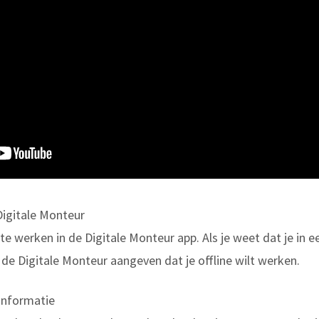
Digitale Monteur
 te werken in de Digitale Monteur app. Als je weet dat je in
n de Digitale Monteur aangeven dat je offline wilt werken.
informatie