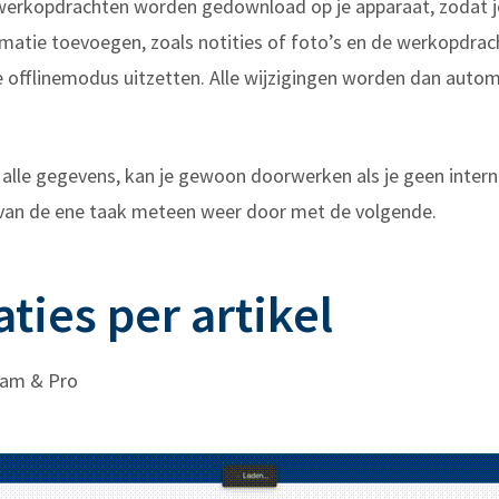
e werkopdrachten worden gedownload op je apparaat, zodat 
rmatie toevoegen, zoals notities of foto’s en de werkopdra
de offlinemodus uitzetten. Alle wijzigingen worden dan aut
 alle gegevens, kan je gewoon doorwerken als je geen intern
en van de ene taak meteen weer door met de volgende.
ties per artikel
eam & Pro