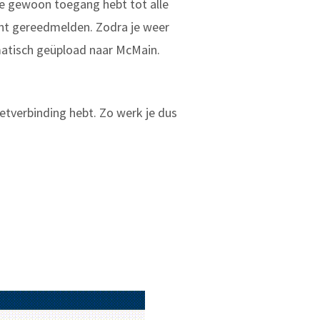
je gewoon toegang hebt tot alle
cht gereedmelden. Zodra je weer
omatisch geüpload naar McMain.
etverbinding hebt. Zo werk je dus