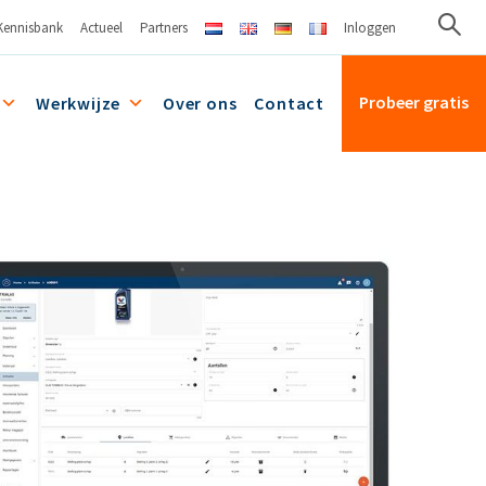
Kennisbank
Actueel
Partners
Inloggen
Probeer gratis
Werkwijze
Over ons
Contact