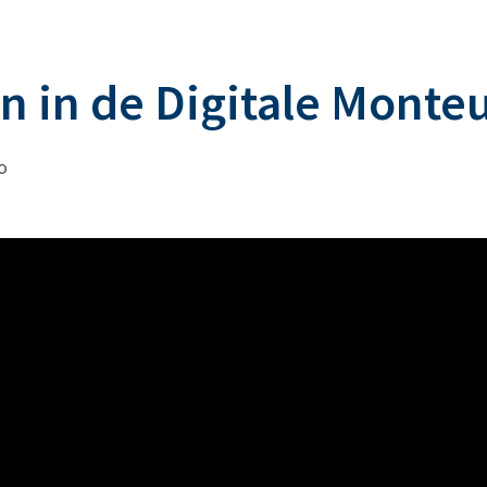
n in de Digitale Monte
o