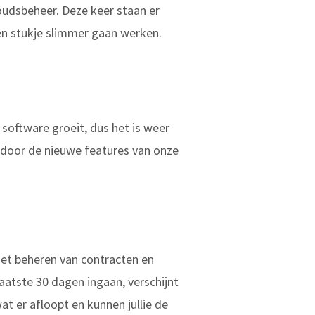
houdsbeheer. Deze keer staan er
 een stukje slimmer gaan werken.
software groeit, dus het is weer
ee door de nieuwe features van onze
het beheren van contracten en
aatste 30 dagen ingaan, verschijnt
at er afloopt en kunnen jullie de