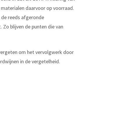
e materialen daarvoor op voorraad.
en de reeds afgeronde
 Zo blijven de punten die van
ld vergeten om het vervolgwerk door
rdwijnen in de vergetelheid.