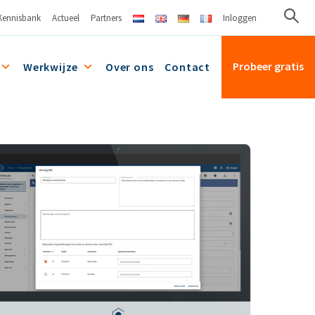
Kennisbank
Actueel
Partners
Inloggen
Probeer gratis
Werkwijze
Over ons
Contact