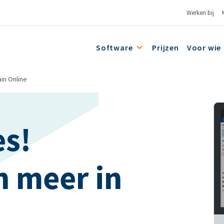
Werken bij
Software
Prijzen
Voor wie
in Online
es!
n meer in