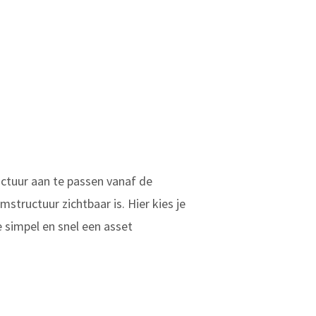
uctuur aan te passen vanaf de
structuur zichtbaar is. Hier kies je
 simpel en snel een asset