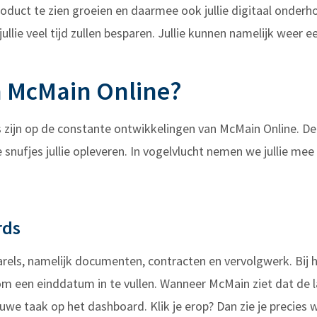
roduct te zien groeien en daarmee ook jullie digitaal onder
 jullie veel tijd zullen besparen. Jullie kunnen namelijk weer
in McMain Online?
zijn op de constante ontwikkelingen van McMain Online. De 
e snufjes jullie opleveren. In vogelvlucht nemen we jullie m
rds
rels, namelijk documenten, contracten en vervolgwerk. Bij 
m een einddatum in te vullen. Wanneer McMain ziet dat de l
euwe taak op het dashboard. Klik je erop? Dan zie je precies w