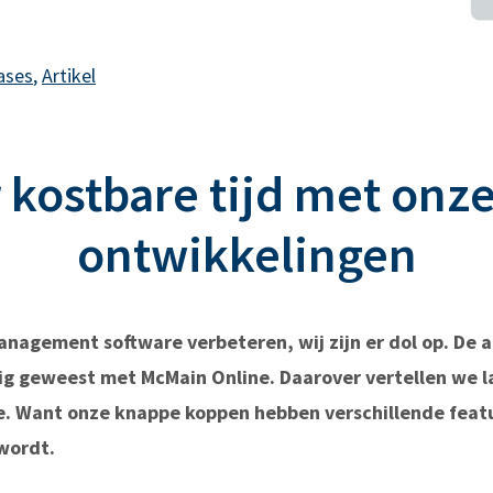
ases
,
Artikel
 kostbare tijd met onz
ontwikkelingen
anagement software verbeteren, wij zijn er dol op. De
ig geweest met McMain Online. Daarover vertellen we l
e. Want onze knappe koppen hebben verschillende feat
wordt.