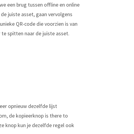
e een brug tussen offline en online
 de juiste asset, gaan vervolgens
unieke QR-code die voorzien is van
te spitten naar de juiste asset.
 keer opnieuw dezelfde lijst
tom, de kopieerknop is there to
ze knop kun je dezelfde regel ook