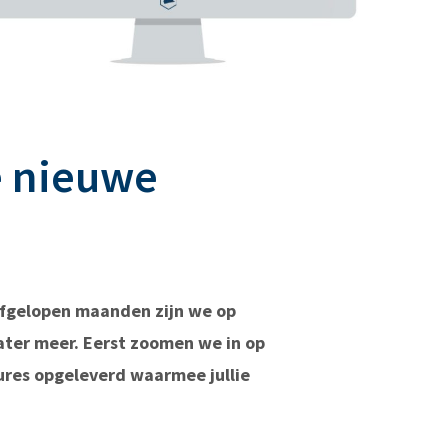
e nieuwe
 afgelopen maanden zijn we op
ater meer. Eerst zoomen we in op
ures opgeleverd waarmee jullie