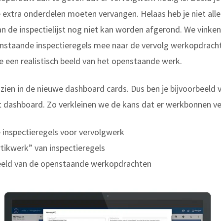
ie extra onderdelen moeten vervangen. Helaas heb je niet all
an de inspectielijst nog niet kan worden afgerond. We vink
nstaande inspectieregels mee naar de vervolg werkopdracht.
we een realistisch beeld van het openstaande werk.
 te zien in de nieuwe dashboard cards. Dus ben je bijvoorbee
et dashboard. Zo verkleinen we de kans dat er werkbonnen ve
 inspectieregels voor vervolgwerk
rtikwerk” van inspectieregels
sbeeld van de openstaande werkopdrachten