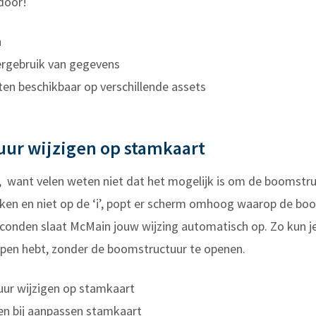
door!
n
ergebruik van gegevens
sten beschikbaar op verschillende assets
ur wijzigen op stamkaart
’, want velen weten niet dat het mogelijk is om de boomstr
ikken en niet op de ‘i’, popt er scherm omhoog waarop de boom
conden slaat McMain jouw wijzing automatisch op. Zo kun je
 open hebt, zonder de boomstructuur te openen.
ur wijzigen op stamkaart
en bij aanpassen stamkaart