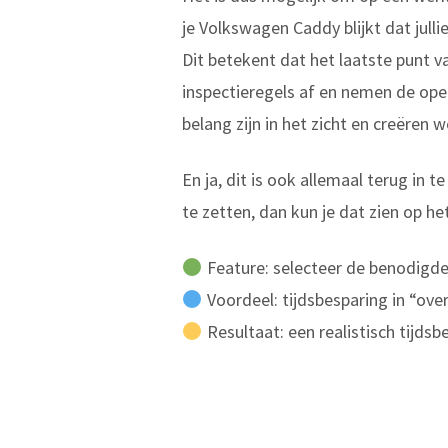
je Volkswagen Caddy blijkt dat jull
Dit betekent dat het laatste punt v
inspectieregels af en nemen de ope
belang zijn in het zicht en creëren 
En ja, dit is ook allemaal terug in
te zetten, dan kun je dat zien op h
Feature: selecteer de benodigde
Voordeel: tijdsbesparing in “ove
Resultaat: een realistisch tijd