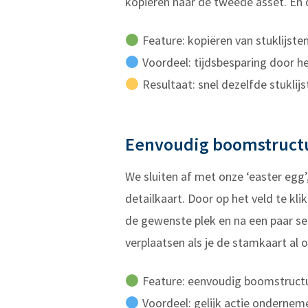
kopiëren naar de tweede asset. En 
Feature: kopiëren van stuklijste
Voordeel: tijdsbesparing door h
Resultaat: snel dezelfde stuklij
Eenvoudig boomstructu
We sluiten af met onze ‘easter egg
detailkaart. Door op het veld te kl
de gewenste plek en na een paar se
verplaatsen als je de stamkaart al
Feature: eenvoudig boomstructu
Voordeel: gelijk actie ondernem