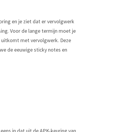
ring en je ziet dat er vervolgwerk
sing. Voor de lange termijn moet je
on uitkomt met vervolgwerk. Deze
 we de eeuwige sticky notes en
eens in dat uit de APK-keuring van