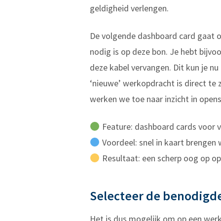
geldigheid verlengen.
De volgende dashboard card gaat ove
nodig is op deze bon. Je hebt bijvoo
deze kabel vervangen. Dit kun je n
‘nieuwe’ werkopdracht is direct te
werken we toe naar inzicht in open
Feature: dashboard cards voor 
Voordeel: snel in kaart brengen 
Resultaat: een scherp oog op o
Selecteer de benodigde
Het is dus mogelijk om op een werko