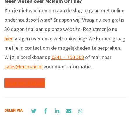
Meer weten over McMain Online?
Kan je niet wachten om aan de slag te gaan met online
onderhoudssoftware? Snappen wij! Vraag nu een gratis
30 dagen trial aan op onze website. Registreer je nu
hier
. Vragen over onze web-oplossing? We komen graag
met je in contact om de mogelijkheden te bespreken.
Wij zijn bereikbaar op
0341 – 750 500
of mail naar
sales@mcmain.nl
voor meer informatie.
Vraag een trial aan
DELEN VIA: