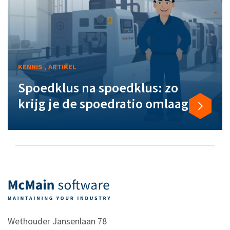
KENNIS , ARTIKEL
Spoedklus na spoedklus: zo
krijg je de spoedratio omlaag
Wethouder Jansenlaan 78