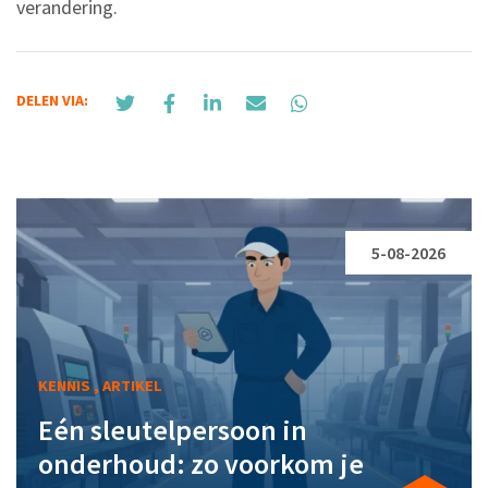
verandering.
DELEN VIA:
5-08-2026
KENNIS , ARTIKEL
Eén sleutelpersoon in
onderhoud: zo voorkom je