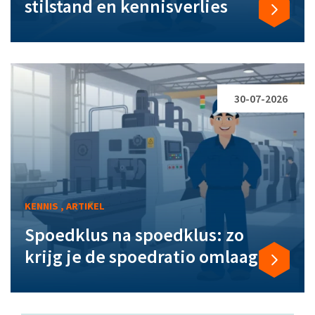
stilstand en kennisverlies
30-07-2026
KENNIS , ARTIKEL
Spoedklus na spoedklus: zo
krijg je de spoedratio omlaag