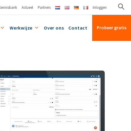
Kennisbank
Actueel
Partners
Inloggen
Probeer gratis
Werkwijze
Over ons
Contact