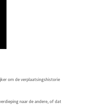
jker om de verplaatsingshistorie
 verdieping naar de andere, of dat