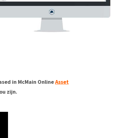
eased in McMain Online
Asset
ou zijn.