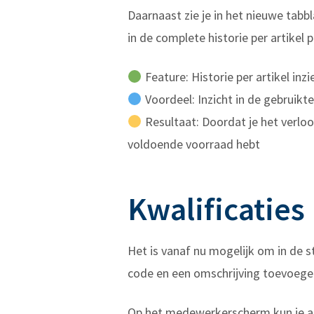
Daarnaast zie je in het nieuwe tabb
in de complete historie per artikel
Feature: Historie per artikel in
Voordeel: Inzicht in de gebruikt
Resultaat: Doordat je het verloop
voldoende voorraad hebt
Kwalificaties
Het is vanaf nu mogelijk om in de
code en een omschrijving toevoegen
Op het medewerkerscherm kun je all