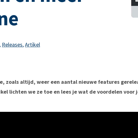
ine
,
Releases
,
Artikel
, zoals altijd, weer een aantal nieuwe features gerel
tikel lichten we ze toe en lees je wat de voordelen voor j