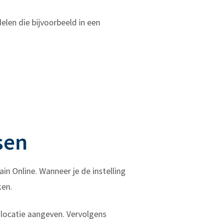
len die bijvoorbeeld in een
sen
ain Online. Wanneer je de instelling
ken.
e locatie aangeven. Vervolgens