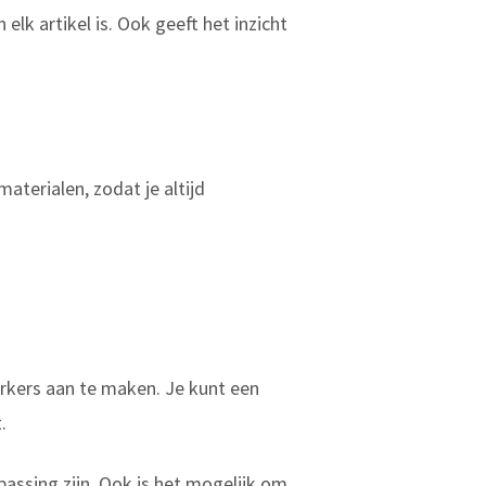
lk artikel is. Ook geeft het inzicht
aterialen, zodat je altijd
rkers aan te maken. Je kunt een
.
assing zijn. Ook is het mogelijk om