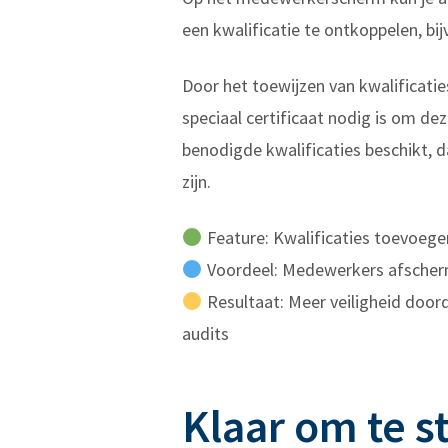
een kwalificatie te ontkoppelen, bij
Door het toewijzen van kwalificati
speciaal certificaat nodig is om de
benodigde kwalificaties beschikt, d
zijn.
Feature: Kwalificaties toevoeg
Voordeel: Medewerkers afscher
Resultaat: Meer veiligheid doord
audits
Klaar om te s