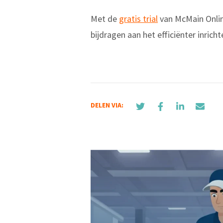
Met de
gratis trial
van McMain Onlin
bijdragen aan het efficiënter inric
DELEN VIA: