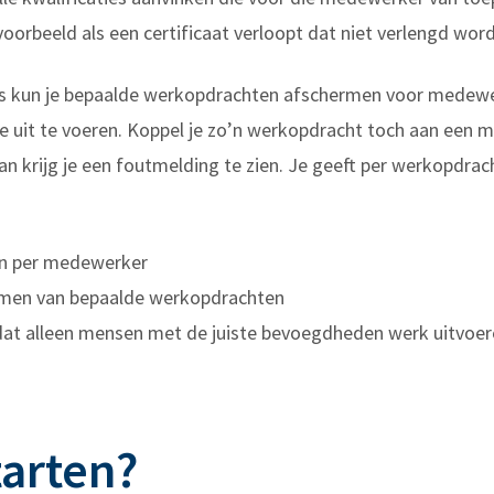
voorbeeld als een certificaat verloopt dat niet verlengd word
es kun je bepaalde werkopdrachten afschermen voor medewer
ze uit te voeren. Koppel je zo’n werkopdracht toch aan een 
an krijg je een foutmelding te zien. Je geeft per werkopdrac
en per medewerker
men van bepaalde werkopdrachten
at alleen mensen met de juiste bevoegdheden werk uitvoeren. 
tarten?