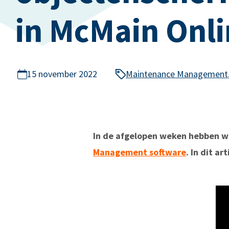
in McMain Onl
15 november 2022
Maintenance Management
In de afgelopen weken hebben we
Management software
. In dit ar