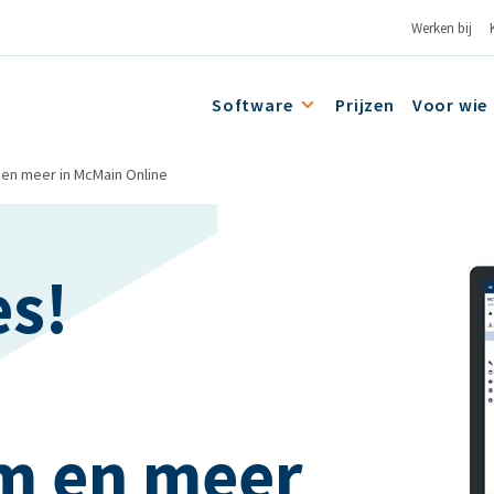
Werken bij
Software
Prijzen
Voor wie
en meer in McMain Online
es!
m en meer