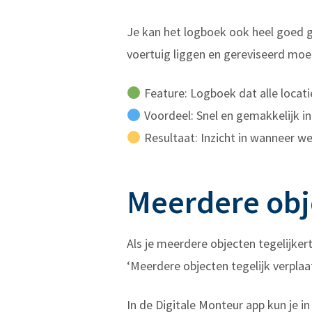
Je kan het logboek ook heel goed ge
voertuig liggen en gereviseerd mo
Feature: Logboek dat alle locati
Voordeel: Snel en gemakkelijk inz
Resultaat: Inzicht in wanneer wel
Meerdere obje
Als je meerdere objecten tegelijkert
‘Meerdere objecten tegelijk verpla
In de Digitale Monteur app kun je i