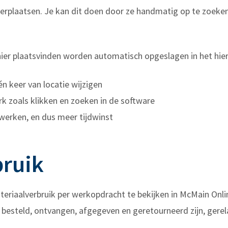
t verplaatsen. Je kan dit doen door ze handmatig op te zoeke
anier plaatsvinden worden automatisch opgeslagen in het h
n keer van locatie wijzigen
 zoals klikken en zoeken in de software
 werken, en dus meer tijdwinst
bruik
teriaalverbruik per werkopdracht te bekijken in McMain Onli
die besteld, ontvangen, afgegeven en geretourneerd zijn, ger