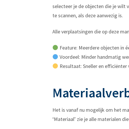
selecteer je de objecten die je wil
te scannen, als deze aanwezig is.
Alle verplaatsingen die op deze m
Feature: Meerdere objecten in éé
Voordeel: Minder handmatig werk
Resultaat: Sneller en efficiënter
Materiaalver
Het is vanaf nu mogelijk om het ma
‘Materiaal’ zie je alle materialen 