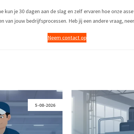
e kun je 30 dagen aan de slag en zelf ervaren hoe onze as
hten van jouw bedrijfsprocessen. Heb jij een andere vraag, n
Neem contact op
5-08-2026