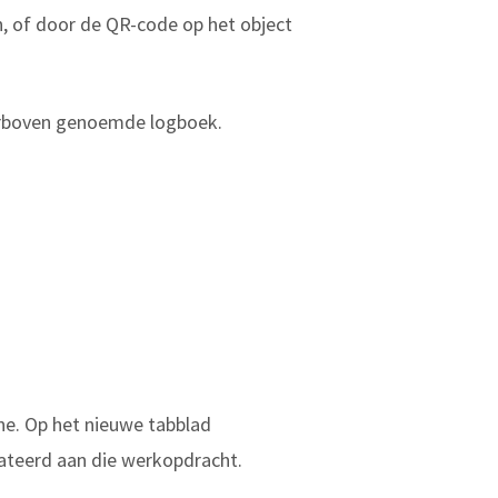
n, of door de QR-code op het object
ierboven genoemde logboek.
ne. Op het nieuwe tabblad
elateerd aan die werkopdracht.