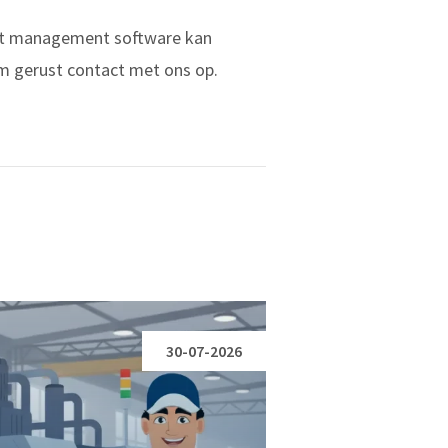
set management software kan
eem gerust contact met ons op.
30-07-2026