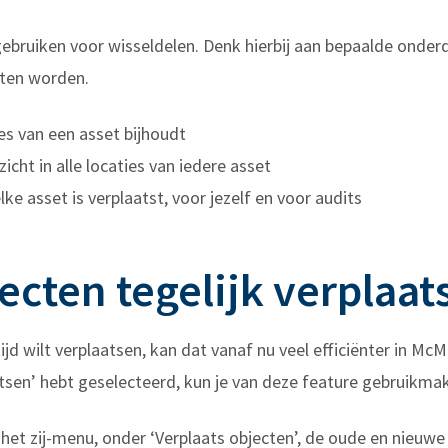
bruiken voor wisseldelen. Denk hierbij aan bepaalde onderde
eten worden.
es van een asset bijhoudt
icht in alle locaties van iedere asset
ke asset is verplaatst, voor jezelf en voor audits
cten tegelijk verplaat
ijd wilt verplaatsen, kan dat vanaf nu veel efficiënter in McM
atsen’ hebt geselecteerd, kun je van deze feature gebruikma
n het zij-menu, onder ‘Verplaats objecten’, de oude en nieuw