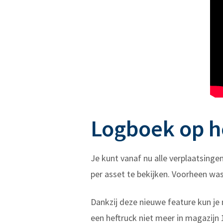
Logboek op h
Je kunt vanaf nu alle verplaatsinge
per asset te bekijken. Voorheen wa
Dankzij deze nieuwe feature kun je n
een heftruck niet meer in magazijn 1