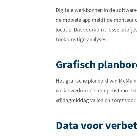
Digitale werkbonnen in de software
de mobiele app meldt de monteur di
locatie. Dat voorkomt losse briefje
toekomstige analyses.
Grafisch planbor
Het grafische planbord van McMain g
welke werkorders er openstaan. Daa
vrijdagmiddag vallen en zorgt voor
Data voor verbe