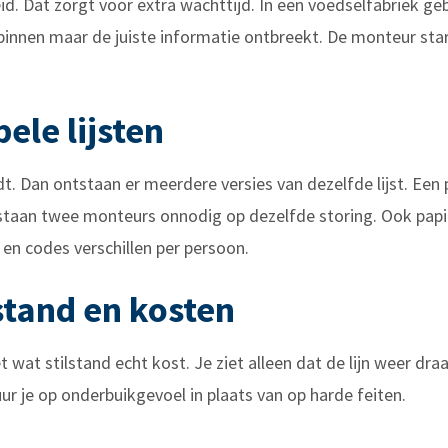
d. Dat zorgt voor extra wachttijd. In een voedselfabriek geb
binnen maar de juiste informatie ontbreekt. De monteur star
ele lijsten
t. Dan ontstaan er meerdere versies van dezelfde lijst. Een 
staan twee monteurs onnodig op dezelfde storing. Ook papi
 en codes verschillen per persoon.
lstand en kosten
t wat stilstand echt kost. Je ziet alleen dat de lijn weer dra
r je op onderbuikgevoel in plaats van op harde feiten.