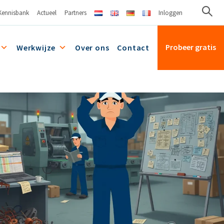
Kennisbank
Actueel
Partners
Inloggen
Probeer gratis
Werkwijze
Over ons
Contact