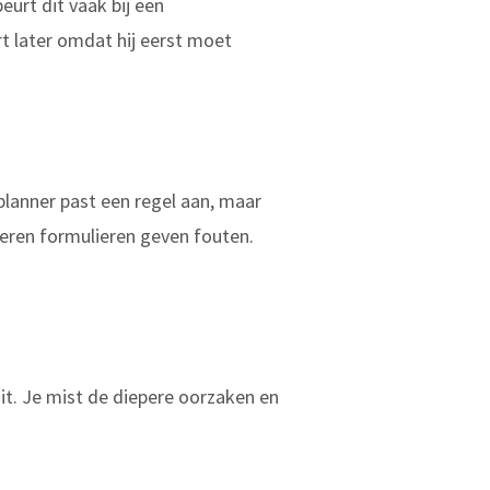
eurt dit vaak bij een
t later omdat hij eerst moet
planner past een regel aan, maar
eren formulieren geven fouten.
ait. Je mist de diepere oorzaken en