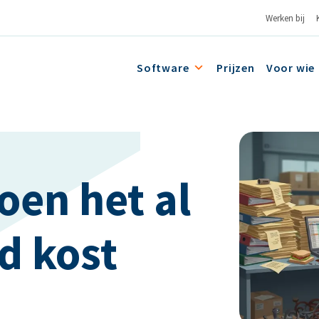
Werken bij
Software
Prijzen
Voor wie
en het al
ld kost