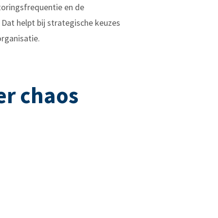
toringsfrequentie en de
Dat helpt bij strategische keuzes
rganisatie.
er chaos