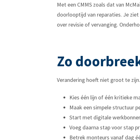
Met een CMMS zoals dat van McMain 
doorlooptijd van reparaties. Je zie
over revisie of vervanging. Onderh
Zo doorbreek
Verandering hoeft niet groot te zijn
Kies één lijn of één kritieke m
Maak een simpele structuur pe
Start met digitale werkbonnen
Voeg daarna stap voor stap p
Betrek monteurs vanaf dag één