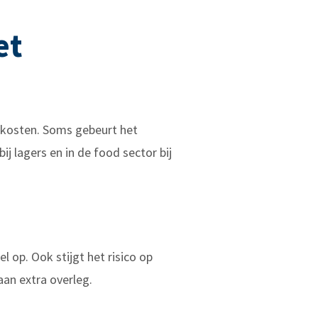
et
dkosten. Soms gebeurt het
j lagers en in de food sector bij
l op. Ook stijgt het risico op
aan extra overleg.