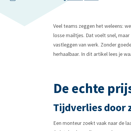
Veel teams zeggen het weleens: we 
losse mailtjes. Dat voelt snel, ma
vastleggen van werk. Zonder goede re
herhaalbaar. In dit artikel lees je w
De echte pri
Tijdverlies door
Een monteur zoekt vaak naar de laa