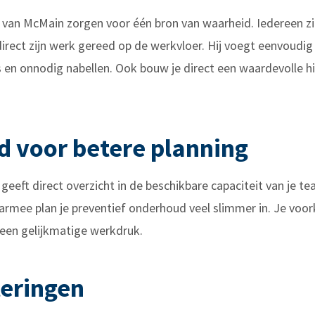
 van McMain zorgen voor één bron van waarheid. Iedereen zie
rect zijn werk gereed op de werkvloer. Hij voegt eenvoudig
s en onnodig nabellen. Ook bouw je direct een waardevolle hi
d voor betere planning
eeft direct overzicht in de beschikbare capaciteit van je tea
rmee plan je preventief onderhoud veel slimmer in. Je voork
 een gelijkmatige werkdruk.
teringen