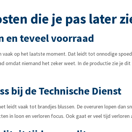
ten die je pas later zi
 en teveel voorraad
en vaak op het laatste moment. Dat leidt tot onnodige spoe
 omdat niemand het zeker weet. In de productie zie je dit bi
ss bij de Technische Dienst
het leidt vaak tot brandjes blussen. De overuren lopen dan sne
ten in loon en verloren focus. Ook gaat er veel tijd verloren 