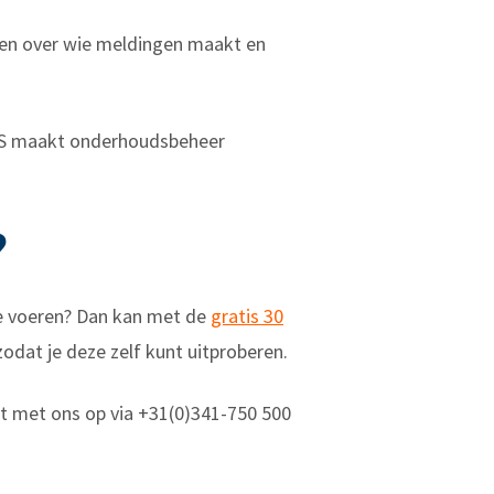
aken over wie meldingen maakt en
CMMS maakt onderhoudsbeheer
?
 te voeren? Dan kan met de
gratis 30
zodat je deze zelf kunt uitproberen.
ct met ons op via +31(0)341-750 500