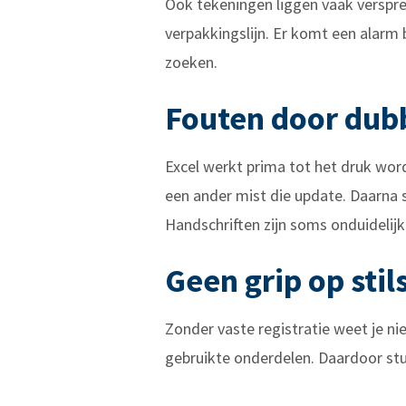
Ook tekeningen liggen vaak versprei
verpakkingslijn. Er komt een alarm 
zoeken.
Fouten door dubb
Excel werkt prima tot het druk word
een ander mist die update. Daarna 
Handschriften zijn soms onduidelijk
Geen grip op sti
Zonder vaste registratie weet je nie
gebruikte onderdelen. Daardoor stuu