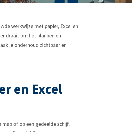
uwde werkwijze met papier, Excel en
er draait om het plannen en
ak je onderhoud zichtbaar en
er en Excel
n map of op een gedeelde schijf.