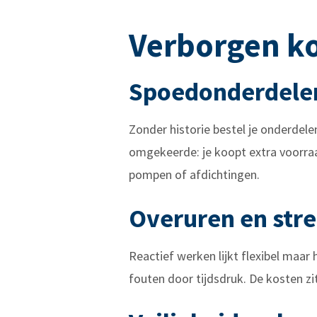
Verborgen kos
Spoedonderdelen
Zonder historie bestel je onderdel
omgekeerde: je koopt extra voorraad
pompen of afdichtingen.
Overuren en stre
Reactief werken lijkt flexibel maar 
fouten door tijdsdruk. De kosten zit