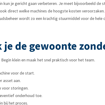
kun je gericht gaan verbeteren. Je meet bijvoorbeeld de s
t ook direct welke machines de hoogste kosten veroorzaken. 
oudsbeheer wordt zo een krachtig stuurmiddel voor de hele o
 je de gewoonte zond
. Begin klein en maak het snel praktisch voor het team.
achine voor de start.
r asset aan.
 voor storingen.
reventief onderhoud toe.
 bij het proces.