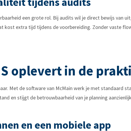
liteit tijdens audits
rbaarheid een grote rol. Bij audits wil je direct bewijs van 
at kost extra tijd tijdens de voorbereiding. Zonder vaste flo
 oplevert in de prakti
ar. Met de software van McMain werk je met standaard stap
and en stijgt de betrouwbaarheid van je planning aanzienlijk
nnen en een mobiele app