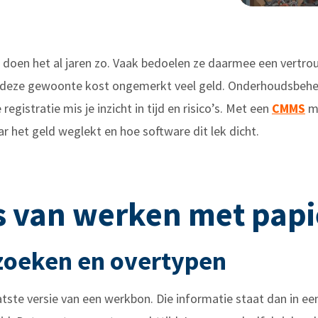
doen het al jaren zo. Vaak bedoelen ze daarmee een vertro
ar deze gewoonte kost ongemerkt veel geld. Onderhoudsbehe
gistratie mis je inzicht in tijd en risico’s. Met een
CMMS
ma
aar het geld weglekt en hoe software dit lek dicht.
js van werken met papi
 zoeken en overtypen
tste versie van een werkbon. Die informatie staat dan in ee