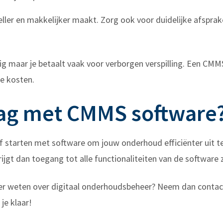
eller en makkelijker maakt. Zorg ook voor duidelijke afspr
eilig maar je betaalt vaak voor verborgen verspilling. Een 
de kosten.
slag met CMMS software
 zelf starten met software om jouw onderhoud efficiënter uit
krijgt dan toegang tot alle functionaliteiten van de software 
meer weten over digitaal onderhoudsbeheer? Neem dan conta
je klaar!