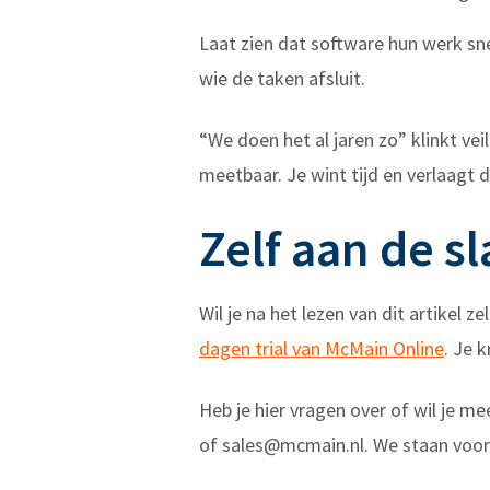
Laat zien dat software hun werk sn
wie de taken afsluit.
“We doen het al jaren zo” klinkt v
meetbaar. Je wint tijd en verlaagt 
Zelf aan de 
Wil je na het lezen van dit artikel
dagen trial van McMain Online
. Je 
Heb je hier vragen over of wil je 
of
sales@mcmain.nl
. We staan voor 