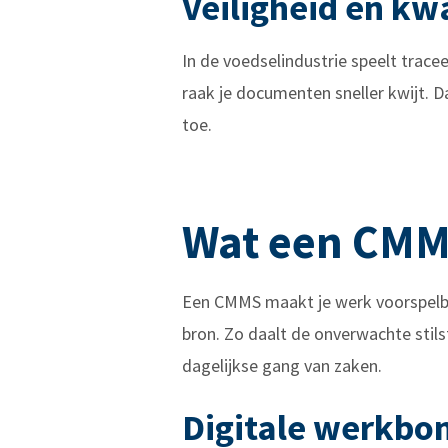
Veiligheid en kwa
In de voedselindustrie speelt tracee
raak je documenten sneller kwijt. D
toe.
Wat een CMMS
Een CMMS maakt je werk voorspelba
bron. Zo daalt de onverwachte stilst
dagelijkse gang van zaken.
Digitale werkbo