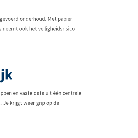
uitgevoerd onderhoud. Met papier
w neemt ook het veiligheidsrisico
jk
pen en vaste data uit één centrale
. Je krijgt weer grip op de