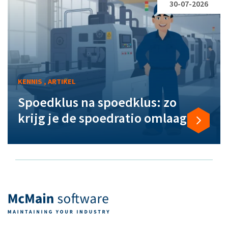
30-07-2026
KENNIS , ARTIKEL
Spoedklus na spoedklus: zo
krijg je de spoedratio omlaag