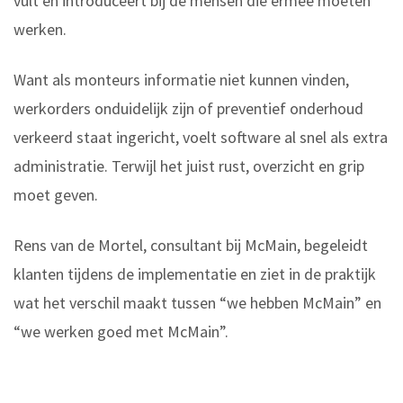
vult en introduceert bij de mensen die ermee moeten
werken.
Want als monteurs informatie niet kunnen vinden,
werkorders onduidelijk zijn of preventief onderhoud
verkeerd staat ingericht, voelt software al snel als extra
administratie. Terwijl het juist rust, overzicht en grip
moet geven.
Rens van de Mortel, consultant bij McMain, begeleidt
klanten tijdens de implementatie en ziet in de praktijk
wat het verschil maakt tussen “we hebben McMain” en
“we werken goed met McMain”.