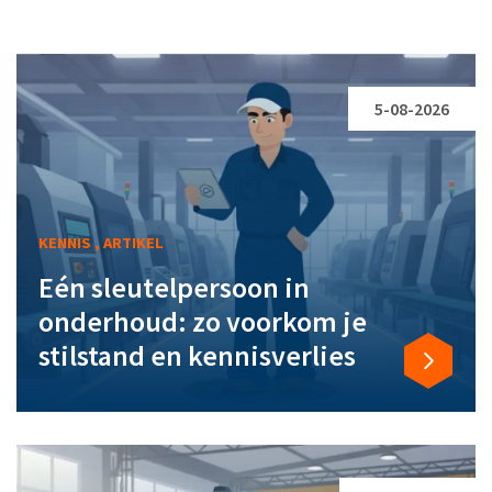
5-08-2026
KENNIS , ARTIKEL
Eén sleutelpersoon in
onderhoud: zo voorkom je
stilstand en kennisverlies