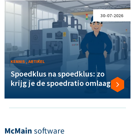
30-07-2026
KENNIS , ARTIKEL
Spoedklus na spoedklus: zo
krijg je de spoedratio omlaag