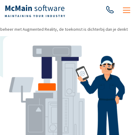
eheer met Augmented Reality, de toekomst is dichterbij dan je denkt