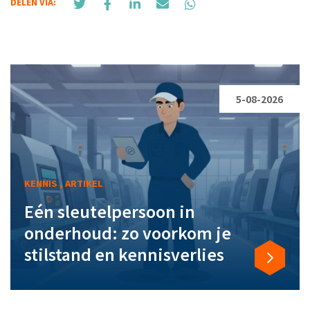
DELEN VIA:
5-08-2026
KENNIS , ARTIKEL
Eén sleutelpersoon in
onderhoud: zo voorkom je
stilstand en kennisverlies