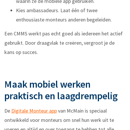
waarin ze de mobiele app gebruiken.
Kies ambassadeurs. Laat één of twee
enthousiaste monteurs anderen begeleiden.
Een CMMS werkt pas echt goed als iedereen het actief
gebruikt. Door draagvlak te creëren, vergroot je de
kans op succes.
Maak mobiel werken
praktisch en laagdrempelig
De
Digitale Monteur app
van McMain is speciaal
ontwikkeld voor monteurs om snel hun werk uit te
voeren en altijd en over toegang te hebben tot alle