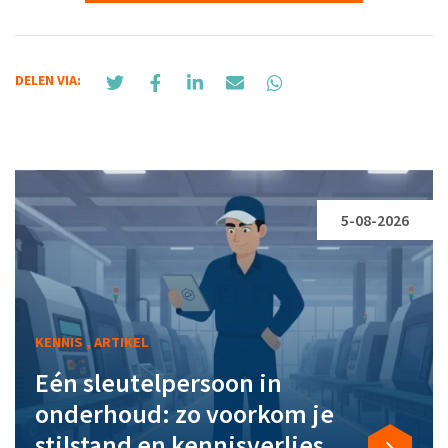
DELEN VIA:
5-08-2026
KENNIS , ARTIKEL
Eén sleutelpersoon in
onderhoud: zo voorkom je
stilstand en kennisverlies