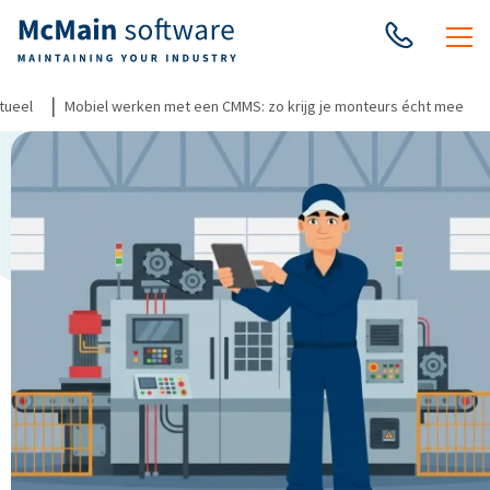
|
tueel
Mobiel werken met een CMMS: zo krijg je monteurs écht mee