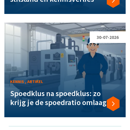
30-07-2026
KENNIS , ARTIKEL
Spoedklus na spoedklus: zo
krijg je de spoedratio omlaag