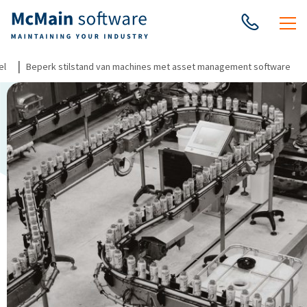
|
el
Beperk stilstand van machines met asset management software