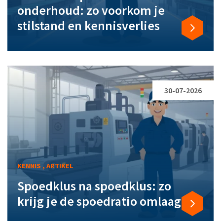
onderhoud: zo voorkom je
stilstand en kennisverlies
30-07-2026
KENNIS , ARTIKEL
Spoedklus na spoedklus: zo
krijg je de spoedratio omlaag