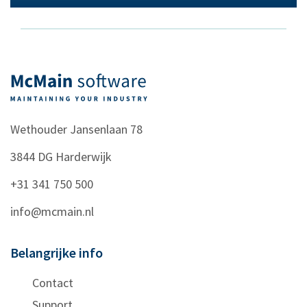
Wethouder Jansenlaan 78
3844 DG
Harderwijk
+31 341 750 500
info@mcmain.nl
Belangrijke info
Contact
Support