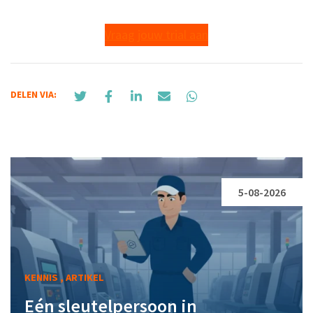
Vraag jouw trial aan
DELEN VIA:
5-08-2026
KENNIS , ARTIKEL
Eén sleutelpersoon in