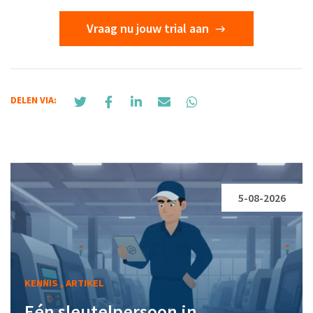
Vraag nu jouw trial aan
DELEN VIA:
5-08-2026
KENNIS , ARTIKEL
Eén sleutelpersoon in