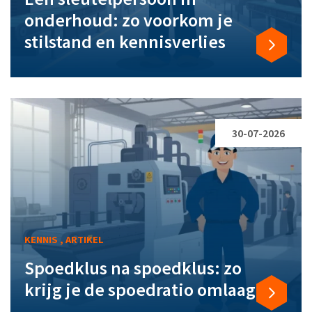
onderhoud: zo voorkom je
stilstand en kennisverlies
30-07-2026
KENNIS , ARTIKEL
Spoedklus na spoedklus: zo
krijg je de spoedratio omlaag