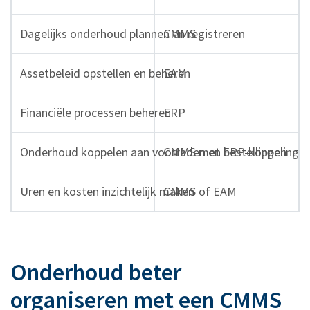
Dagelijks onderhoud plannen en registreren
CMMS
Assetbeleid opstellen en beheren
EAM
Financiële processen beheren
ERP
Onderhoud koppelen aan voorraden en bestellingen
CMMS met ERP-koppeling
Uren en kosten inzichtelijk maken
CMMS of EAM
Onderhoud beter
organiseren met een CMMS