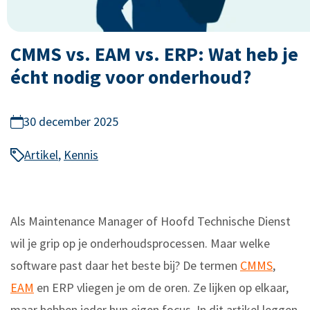
CMMS vs. EAM vs. ERP: Wat heb je
écht nodig voor onderhoud?
30 december 2025
Artikel
,
Kennis
Als Maintenance Manager of Hoofd Technische Dienst
wil je grip op je onderhoudsprocessen. Maar welke
software past daar het beste bij? De termen
CMMS
,
EAM
en ERP vliegen je om de oren. Ze lijken op elkaar,
maar hebben ieder hun eigen focus. In dit artikel leggen