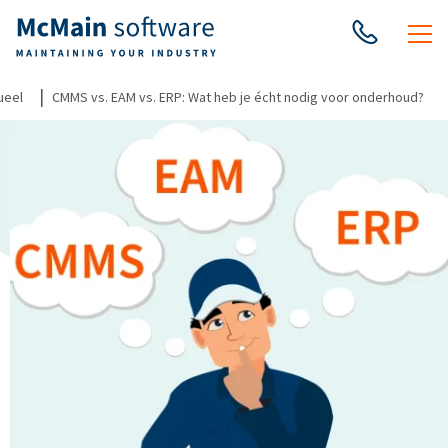
|
ueel
CMMS vs. EAM vs. ERP: Wat heb je écht nodig voor onderhoud?