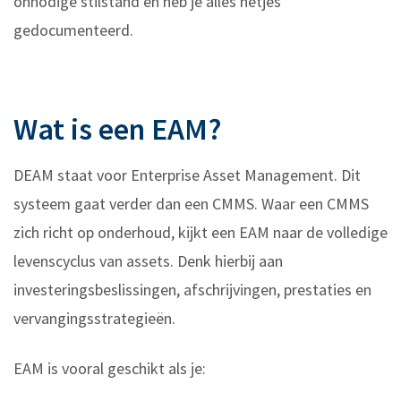
onnodige stilstand en heb je alles netjes
gedocumenteerd.
Wat is een EAM?
DEAM staat voor Enterprise Asset Management. Dit
systeem gaat verder dan een CMMS. Waar een CMMS
zich richt op onderhoud, kijkt een EAM naar de volledige
levenscyclus van assets. Denk hierbij aan
investeringsbeslissingen, afschrijvingen, prestaties en
vervangingsstrategieën.
EAM is vooral geschikt als je: