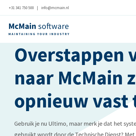
+31 341 750 500
|
info@mcmain.nl
Overstappen 
naar McMain 
opnieuw vast 
Gebruik je nu Ultimo, maar merk je dat het syst
gebruikt wordt door de Technische Dienst? Me