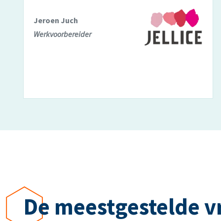
Jeroen Juch
Werkvoorbereider
De meestgestelde v