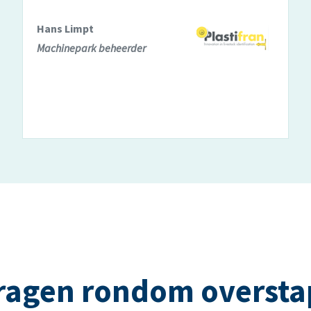
Hans Limpt
Machinepark beheerder
ragen rondom oversta