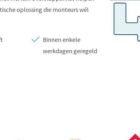
tische oplossing die monteurs wél
ft
Binnen enkele
werkdagen geregeld