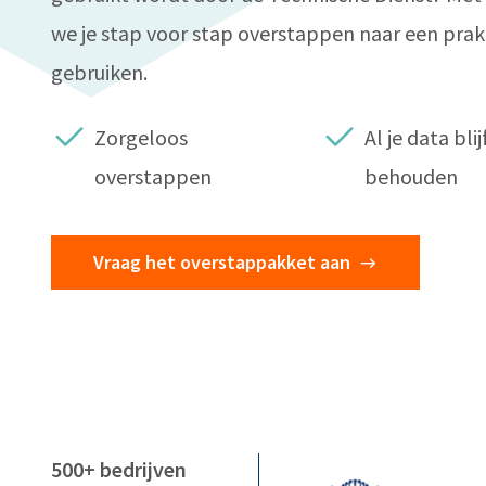
we je stap voor stap overstappen naar een prak
gebruiken.
Zorgeloos
Al je data blij
overstappen
behouden
Vraag het overstappakket aan
500+ bedrijven