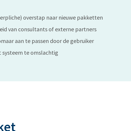
verpliche) overstap naar nieuwe pakketten
heid van consultants of externe partners
omaar aan te passen door de gebruiker
t systeem te omslachtig
ket