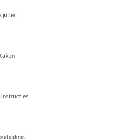
jullie
 taken
instructies
geleiding.