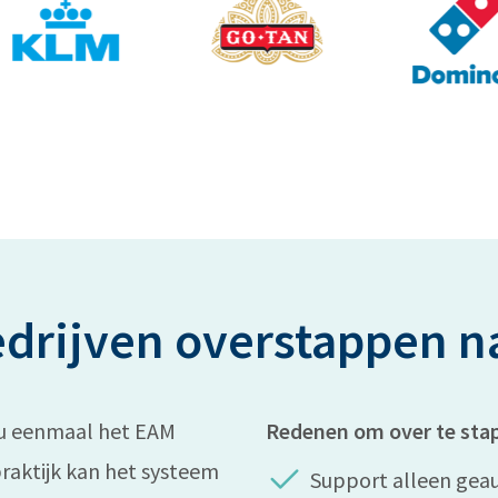
drijven overstappen n
nu eenmaal het EAM
Redenen om over te sta
praktijk kan het systeem
Support alleen gea