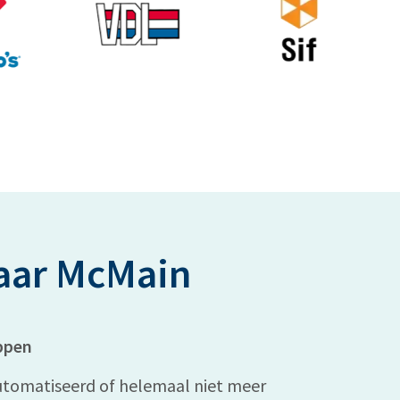
aar McMain
ppen
utomatiseerd of helemaal niet meer