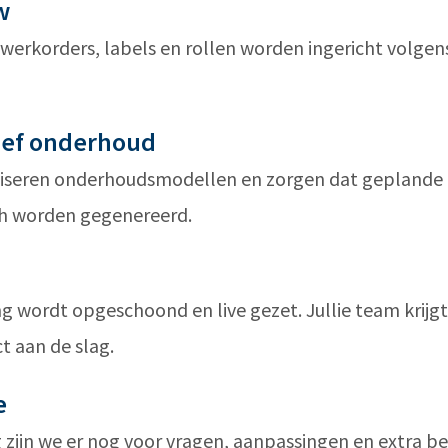
w
werkorders, labels en rollen worden ingericht volgens 
ief onderhoud
iseren onderhoudsmodellen en zorgen dat geplande
h worden gegenereerd.
 wordt opgeschoond en live gezet. Jullie team krijgt 
ct aan de slag.
e
 zijn we er nog voor vragen, aanpassingen en extra be