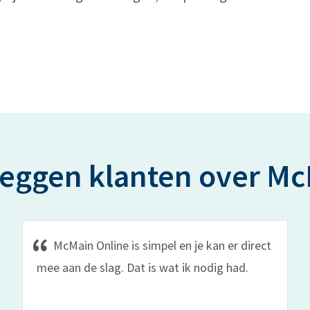
zeggen klanten over M
McMain Online is simpel en je kan er direct
mee aan de slag. Dat is wat ik nodig had.