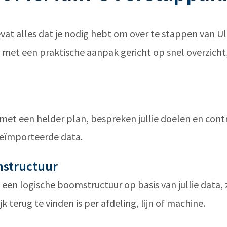
t alles dat je nodig hebt om over te stappen van U
met een praktische aanpak gericht op snel overzicht
met een helder plan, bespreken jullie doelen en cont
eïmporteerde data.
nstructuur
en logische boomstructuur op basis van jullie data, 
jk terug te vinden is per afdeling, lijn of machine.