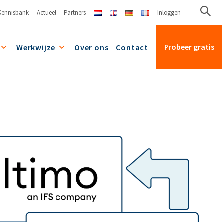
Kennisbank
Actueel
Partners
Inloggen
Probeer gratis
Werkwijze
Over ons
Contact