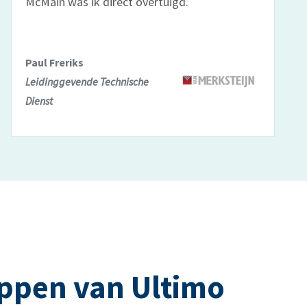
McMain was ik direct overtuigd.
Paul Freriks
Leidinggevende Technische
Dienst
ppen van Ultimo