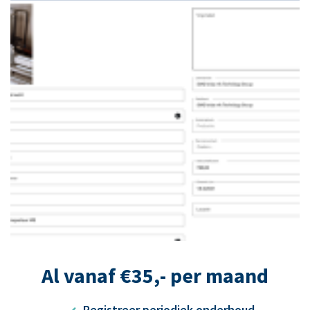
Al vanaf €35,- per maand
Registreer periodiek onderhoud