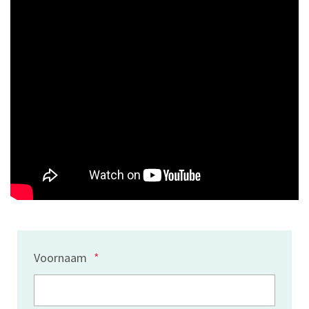
Voornaam
*