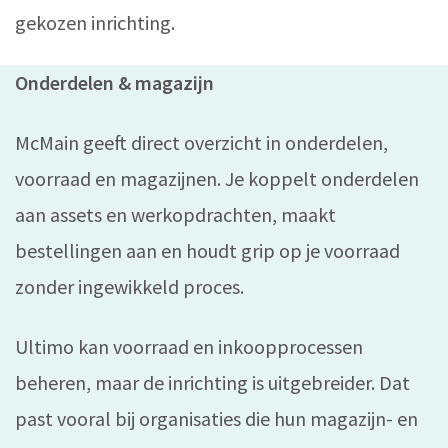
gekozen inrichting.
Onderdelen & magazijn
McMain geeft direct overzicht in onderdelen,
voorraad en magazijnen. Je koppelt onderdelen
aan assets en werkopdrachten, maakt
bestellingen aan en houdt grip op je voorraad
zonder ingewikkeld proces.
Ultimo kan voorraad en inkoopprocessen
beheren, maar de inrichting is uitgebreider. Dat
past vooral bij organisaties die hun magazijn- en