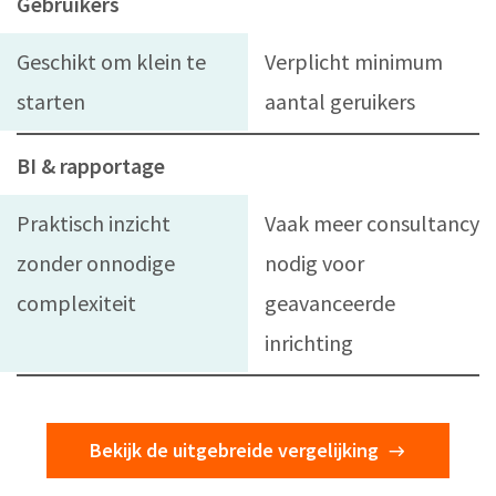
Gebruikers
Geschikt om klein te
Verplicht minimum
starten
aantal geruikers
BI & rapportage
Praktisch inzicht
Vaak meer consultancy
zonder onnodige
nodig voor
complexiteit
geavanceerde
inrichting
Bekijk de uitgebreide vergelijking