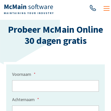
Probeer McMain Online
30 dagen gratis
Voornaam
*
Achternaam
*