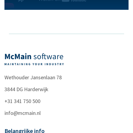
Wethouder Jansenlaan 78
3844 DG
Harderwijk
+31 341 750 500
info@mcmain.nl
Belangrijke info