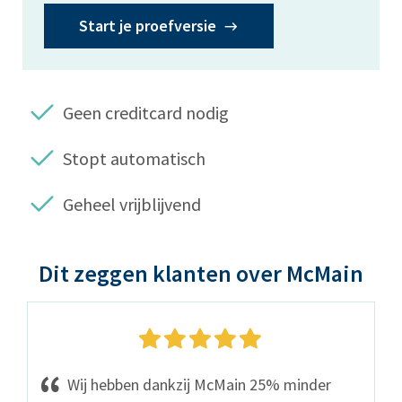
Start je proefversie
Geen creditcard nodig
Stopt automatisch
Geheel vrijblijvend
Dit zeggen klanten over McMain
Wij hebben dankzij McMain 25% minder