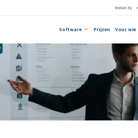
Werken bij
Software
Prijzen
Voor wie