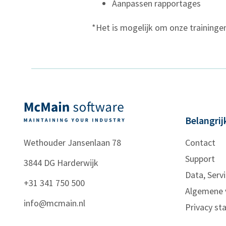
Aanpassen rapportages
*Het is mogelijk om onze trainingen 
Belangrij
Wethouder Jansenlaan 78
Contact
Support
3844 DG
Harderwijk
Data, Servi
+31 341 750 500
Algemene 
info@mcmain.nl
Privacy s