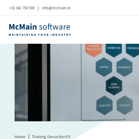
+31 341 750 500
|
info@mcmain.nl
|
Home
Training Gevorderd II