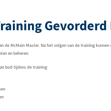
raining Gevorderd 
 van de McMain Master.
Na het volgen van de
training
kunnen 
hten en beheren.
 bod tijdens de training:
men
en