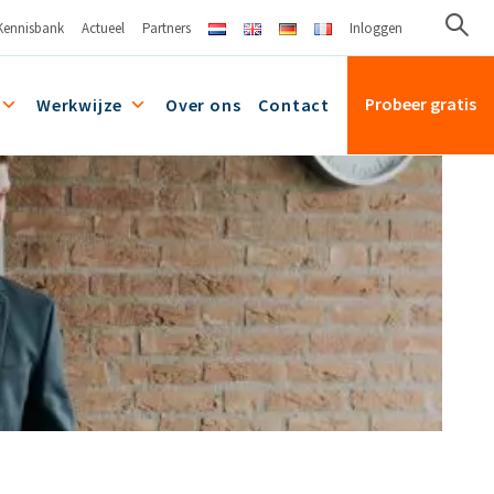
Kennisbank
Actueel
Partners
Inloggen
Probeer gratis
Werkwijze
Over ons
Contact