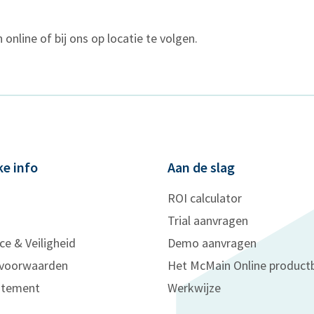
online of bij ons op locatie te volgen.
ke info
Aan de slag
ROI calculator
Trial aanvragen
ce & Veiligheid
Demo aanvragen
voorwaarden
Het McMain Online product
tatement
Werkwijze