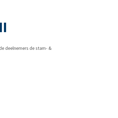
II
de deelnemers de stam- &