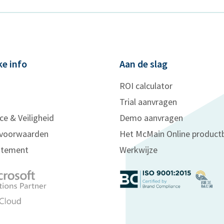
ke info
Aan de slag
ROI calculator
Trial aanvragen
ce & Veiligheid
Demo aanvragen
voorwaarden
Het McMain Online product
tatement
Werkwijze