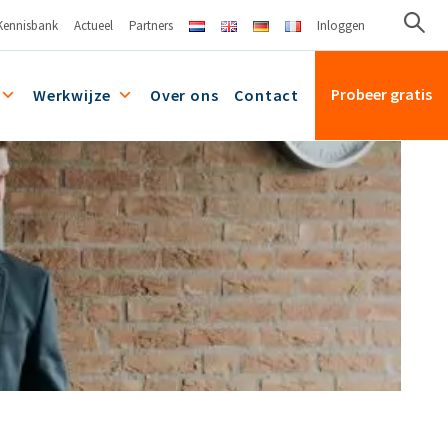
Kennisbank
Actueel
Partners
Inloggen
Probeer gratis
Werkwijze
Over ons
Contact