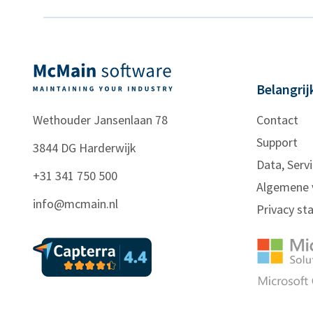
Belangrij
Wethouder Jansenlaan 78
Contact
Support
3844 DG
Harderwijk
Data, Servi
+31 341 750 500
Algemene 
info@mcmain.nl
Privacy s