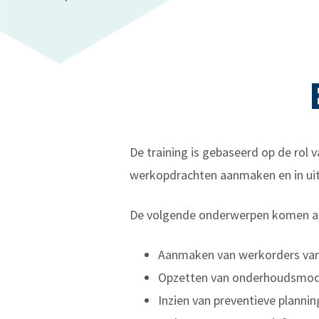
De training is gebaseerd op de rol 
werkopdrachten aanmaken en in uit
De volgende onderwerpen komen aan
Aanmaken van werkorders van
Opzetten van onderhoudsmod
Inzien van preventieve plannin