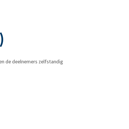
)
n de deelnemers zelfstandig