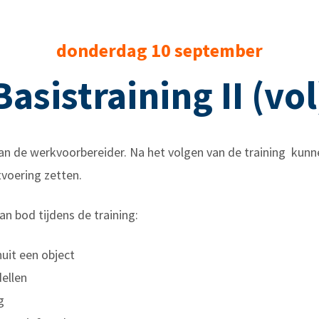
donderdag 10 september
Basistraining II (vol
van de werkvoorbereider.
Na het volgen van de
training
kunne
voering zetten.
 bod tijdens de training:
uit een object
ellen
g