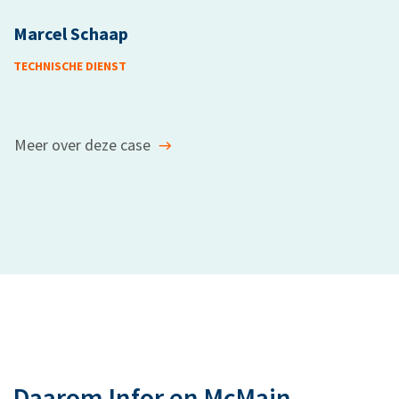
Marcel Schaap
TECHNISCHE DIENST
Meer over deze case
Daarom Infor en McMain