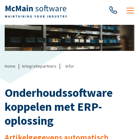
|
|
Home
Integratiepartners
Infor
Onderhoudssoftware
koppelen met ERP-
oplossing
Artikelgegevens automatisch