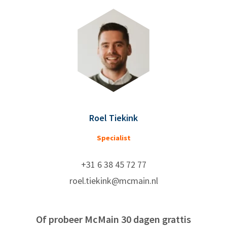
Roel Tiekink
Specialist
+31 6 38 45 72 77
roel.tiekink@mcmain.nl
Of probeer McMain 30 dagen grattis