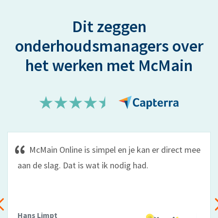
Dit zeggen
onderhoudsmanagers over
het werken met McMain
Monteurs zien het gemak in van McMain, en ze
halen er informatie uit waar zij daadwerkelijk mee
aan de slag kunnen.
Geo de Bruin