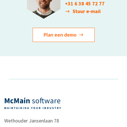
+31 6 38 45 72 77
Stuur e-mail
Plan een demo
Wethouder Jansenlaan 78