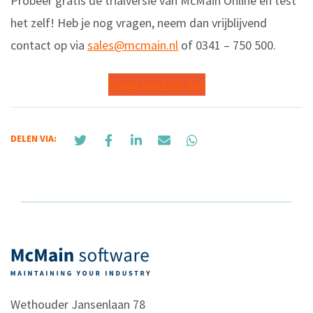
Probeer gratis de trialversie van McMain Online en test
het zelf! Heb je nog vragen, neem dan vrijblijvend
contact op via
sales@mcmain.nl
of 0341 – 750 500.
Vraag een trial aan
DELEN VIA:
Wethouder Jansenlaan 78