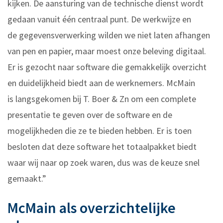
kijken. De aansturing van de technische dienst wordt
gedaan vanuit één centraal punt. De werkwijze en
de gegevensverwerking wilden we niet laten afhangen
van pen en papier, maar moest onze beleving digitaal.
Er is gezocht naar software die gemakkelijk overzicht
en duidelijkheid biedt aan de werknemers. McMain
is langsgekomen bij T. Boer & Zn om een complete
presentatie te geven over de software en de
mogelijkheden die ze te bieden hebben. Er is toen
besloten dat deze software het totaalpakket biedt
waar wij naar op zoek waren, dus was de keuze snel
gemaakt.”
McMain als overzichtelijke