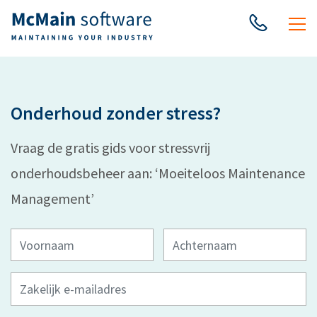
Onderhoud zonder stress?
Vraag de gratis gids voor stressvrij
onderhoudsbeheer aan: ‘Moeiteloos Maintenance
Management’
Voornaam
(Vereist)
Achternaam
(Vereist)
Zakelijk
e-